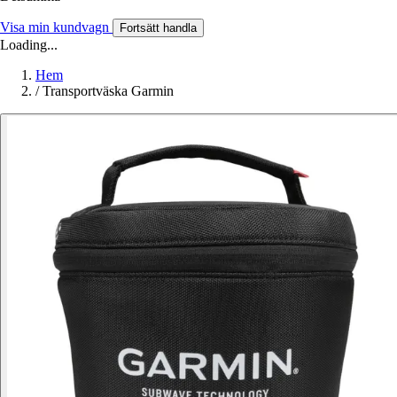
Visa min kundvagn
Fortsätt handla
Loading...
Hem
/
Transportväska Garmin