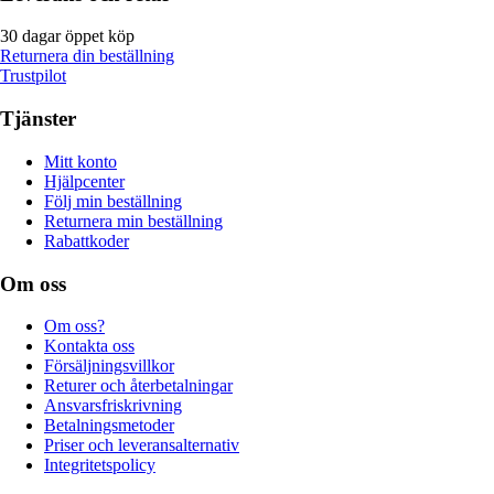
30 dagar öppet köp
Returnera din beställning
Trustpilot
Tjänster
Mitt konto
Hjälpcenter
Följ min beställning
Returnera min beställning
Rabattkoder
Om oss
Om oss?
Kontakta oss
Försäljningsvillkor
Returer och återbetalningar
Ansvarsfriskrivning
Betalningsmetoder
Priser och leveransalternativ
Integritetspolicy