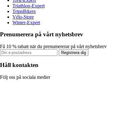
Trek-Expert
Triathlon-Expert
TripnBikers
Vélo-Store
Winter-Expert
Prenumerera på vårt nyhetsbrev
Få 10 % rabatt när du prenumererar på vårt nyhetsbrev
Registrera dig
Håll kontakten
Följ oss på sociala medier