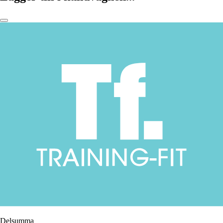
Delsumma