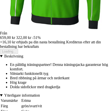
Från
659,00 kr
322,00 kr
-51%
+16,10 kr
erbjuds pa din nasta bestallning
Krediteras efter att din
bestallning har bekraftats
Loading...
Beskrivning
En pålitlig träningspartner! Denna träningsjacka garanterar hög
komfort.
Slitstarkt funktionellt tyg
Bred ribbning på ärmar och nederkant
Hög krage
Dolda sidofickor med dragkedja
Ytterligare information
Varumärke
Erima
Färg
grön/svart/vit