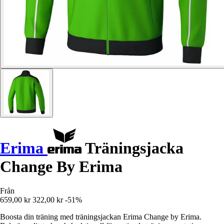
Erima
Träningsjacka
Change By Erima
Från
659,00 kr
322,00 kr
-51%
Boosta din träning med träningsjackan Erima Change by Erima.