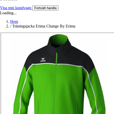
Visa min kundvagn
Fortsätt handla
Loading...
Hem
/
Träningsjacka Erima Change By Erima