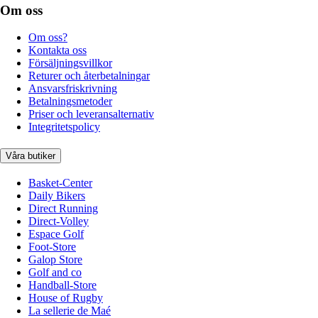
Om oss
Om oss?
Kontakta oss
Försäljningsvillkor
Returer och återbetalningar
Ansvarsfriskrivning
Betalningsmetoder
Priser och leveransalternativ
Integritetspolicy
Våra butiker
Basket-Center
Daily Bikers
Direct Running
Direct-Volley
Espace Golf
Foot-Store
Galop Store
Golf and co
Handball-Store
House of Rugby
La sellerie de Maé