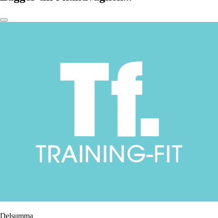
Delsumma