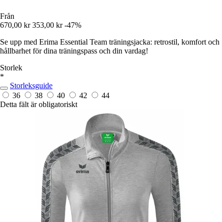
Från
670,00 kr
353,00 kr
-47%
Se upp med Erima Essential Team träningsjacka: retrostil, komfort och
hållbarhet för dina träningspass och din vardag!
Storlek
*
Storleksguide
36
38
40
42
44
Detta fält är obligatoriskt