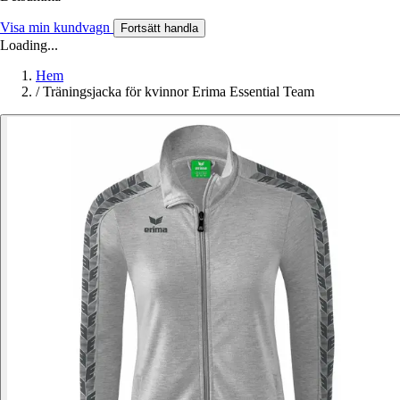
Visa min kundvagn
Fortsätt handla
Loading...
Hem
/
Träningsjacka för kvinnor Erima Essential Team