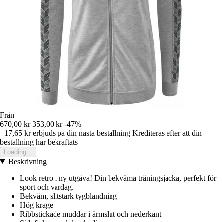
Från
670,00 kr
353,00 kr
-47%
+17,65 kr
erbjuds pa din nasta bestallning
Krediteras efter att din
bestallning har bekraftats
Loading...
Beskrivning
Look retro i ny utgåva! Din bekväma träningsjacka, perfekt för
sport och vardag.
Bekväm, slitstark tygblandning
Hög krage
Ribbstickade muddar i ärmslut och nederkant