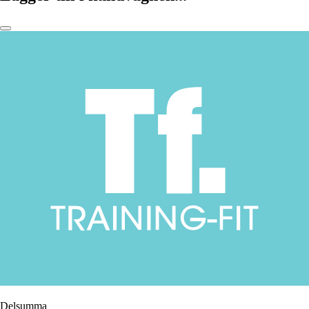
Delsumma