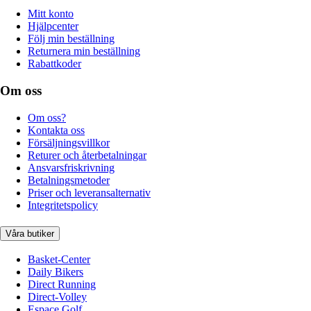
Mitt konto
Hjälpcenter
Följ min beställning
Returnera min beställning
Rabattkoder
Om oss
Om oss?
Kontakta oss
Försäljningsvillkor
Returer och återbetalningar
Ansvarsfriskrivning
Betalningsmetoder
Priser och leveransalternativ
Integritetspolicy
Våra butiker
Basket-Center
Daily Bikers
Direct Running
Direct-Volley
Espace Golf