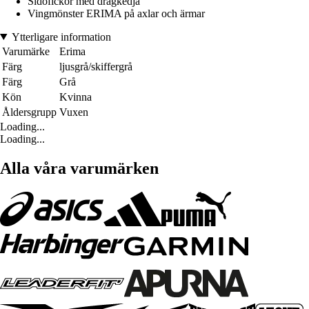
Sidofickor med dragkedja
Vingmönster ERIMA på axlar och ärmar
Ytterligare information
Varumärke
Erima
Färg
ljusgrå/skiffergrå
Färg
Grå
Kön
Kvinna
Åldersgrupp
Vuxen
Loading...
Loading...
Alla våra varumärken