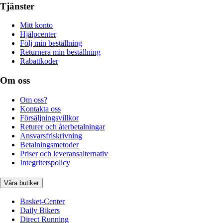
Tjänster
Mitt konto
Hjälpcenter
Följ min beställning
Returnera min beställning
Rabattkoder
Om oss
Om oss?
Kontakta oss
Försäljningsvillkor
Returer och återbetalningar
Ansvarsfriskrivning
Betalningsmetoder
Priser och leveransalternativ
Integritetspolicy
Våra butiker
Basket-Center
Daily Bikers
Direct Running