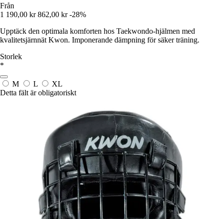
Från
1 190,00 kr
862,00 kr
-28%
Upptäck den optimala komforten hos Taekwondo-hjälmen med
kvalitetsjärnnät Kwon. Imponerande dämpning för säker träning.
Storlek
*
M
L
XL
Detta fält är obligatoriskt