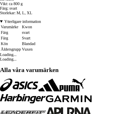
Vikt: ca 800 g
Färg: svart
Storlekar: M, L, XL
Ytterligare information
Varumärke
Kwon
Färg
svart
Färg
Svart
Kön
Blandad
Åldersgrupp
Vuxen
Loading...
Loading...
Alla våra varumärken