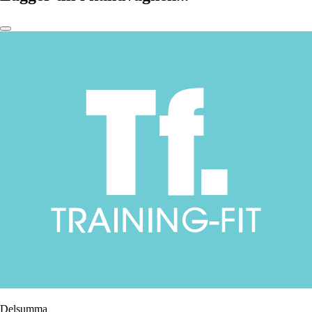
Delsumma