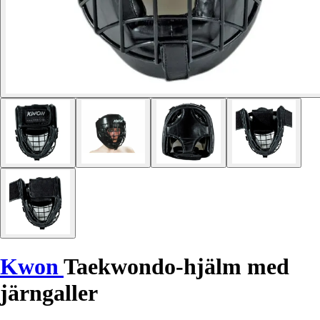
Kwon
Taekwondo-hjälm med
järngaller