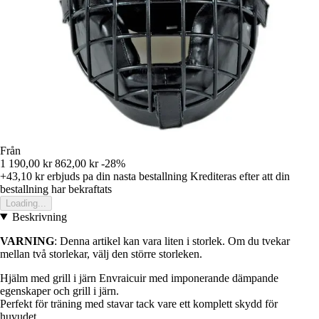
Från
1 190,00 kr
862,00 kr
-28%
+43,10 kr
erbjuds pa din nasta bestallning
Krediteras efter att din
bestallning har bekraftats
Loading...
Beskrivning
VARNING
: Denna artikel kan vara liten i storlek. Om du tvekar
mellan två storlekar, välj den större storleken.
Hjälm med grill i järn Envraicuir med imponerande dämpande
egenskaper och grill i järn.
Perfekt för träning med stavar tack vare ett komplett skydd för
huvudet.