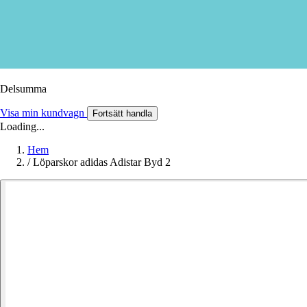
Delsumma
Visa min kundvagn
Fortsätt handla
Loading...
Hem
/
Löparskor adidas Adistar Byd 2