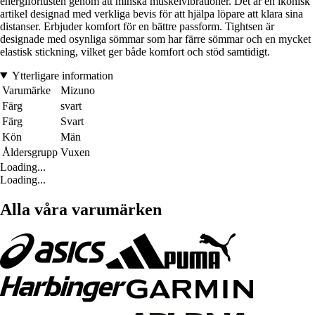
energiförlusten genom att minska muskelvibrationer. Det är en ikonisk
artikel designad med verkliga bevis för att hjälpa löpare att klara sina
distanser. Erbjuder komfort för en bättre passform. Tightsen är
designade med osynliga sömmar som har färre sömmar och en mycket
elastisk stickning, vilket ger både komfort och stöd samtidigt.
Ytterligare information
Varumärke
Mizuno
Färg
svart
Färg
Svart
Kön
Män
Åldersgrupp
Vuxen
Loading...
Loading...
Alla våra varumärken