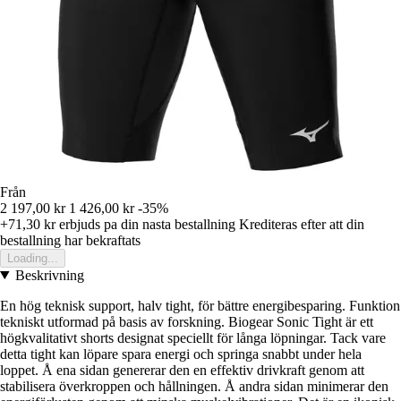
Från
2 197,00 kr
1 426,00 kr
-35%
+71,30 kr
erbjuds pa din nasta bestallning
Krediteras efter att din
bestallning har bekraftats
Loading...
Beskrivning
En hög teknisk support, halv tight, för bättre energibesparing. Funktion
tekniskt utformad på basis av forskning. Biogear Sonic Tight är ett
högkvalitativt shorts designat speciellt för långa löpningar. Tack vare
detta tight kan löpare spara energi och springa snabbt under hela
loppet. Å ena sidan genererar den en effektiv drivkraft genom att
stabilisera överkroppen och hållningen. Å andra sidan minimerar den