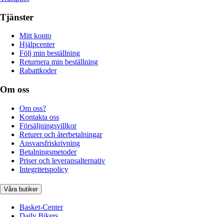
Tjänster
Mitt konto
Hjälpcenter
Följ min beställning
Returnera min beställning
Rabattkoder
Om oss
Om oss?
Kontakta oss
Försäljningsvillkor
Returer och återbetalningar
Ansvarsfriskrivning
Betalningsmetoder
Priser och leveransalternativ
Integritetspolicy
Våra butiker
Basket-Center
Daily Bikers