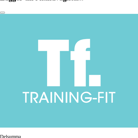
Delsumma