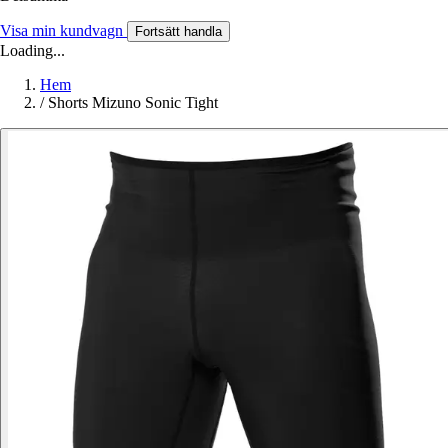
Visa min kundvagn
Fortsätt handla
Loading...
Hem
/
Shorts Mizuno Sonic Tight