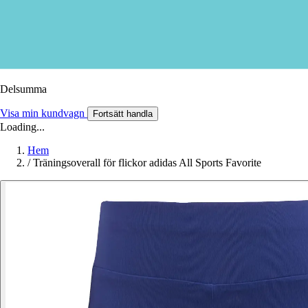
Delsumma
Visa min kundvagn
Fortsätt handla
Loading...
Hem
/
Träningsoverall för flickor adidas All Sports Favorite