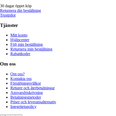
30 dagar öppet köp
Returnera din beställning
Trustpilot
Tjänster
Mitt konto
Hjälpcenter
Följ min beställning
Returnera min beställning
Rabattkoder
Om oss
Om oss?
Kontakta oss
Försäljningsvillkor
Returer och återbetalningar
Ansvarsfriskrivning
Betalningsmetoder
Priser och leveransalternativ
Integritetspolicy