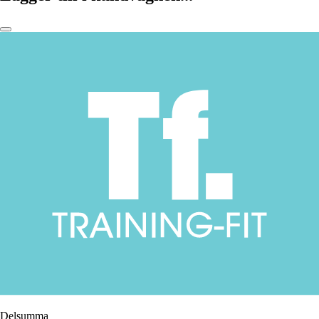
Delsumma