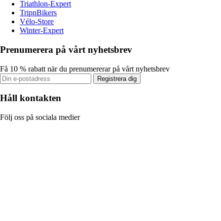
Triathlon-Expert
TripnBikers
Vélo-Store
Winter-Expert
Prenumerera på vårt nyhetsbrev
Få 10 % rabatt när du prenumererar på vårt nyhetsbrev
Registrera dig
Håll kontakten
Följ oss på sociala medier