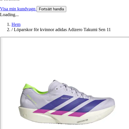
Visa min kundvagn
Fortsätt handla
Loading...
Hem
/
Löparskor för kvinnor adidas Adizero Takumi Sen 11