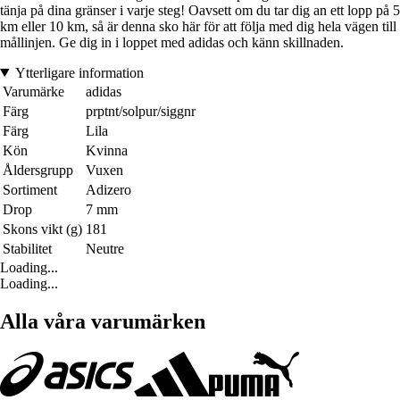
tänja på dina gränser i varje steg! Oavsett om du tar dig an ett lopp på 5
km eller 10 km, så är denna sko här för att följa med dig hela vägen till
mållinjen. Ge dig in i loppet med adidas och känn skillnaden.
Ytterligare information
Varumärke
adidas
Färg
prptnt/solpur/siggnr
Färg
Lila
Kön
Kvinna
Åldersgrupp
Vuxen
Sortiment
Adizero
Drop
7 mm
Skons vikt (g)
181
Stabilitet
Neutre
Loading...
Loading...
Alla våra varumärken