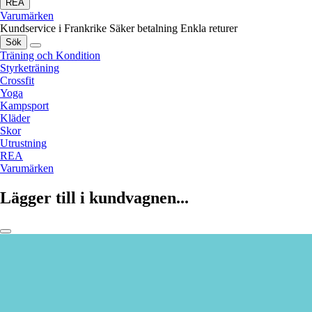
REA
Varumärken
Kundservice i Frankrike
Säker betalning
Enkla returer
Sök
Träning och Kondition
Styrketräning
Crossfit
Yoga
Kampsport
Kläder
Skor
Utrustning
REA
Varumärken
Lägger till i kundvagnen...