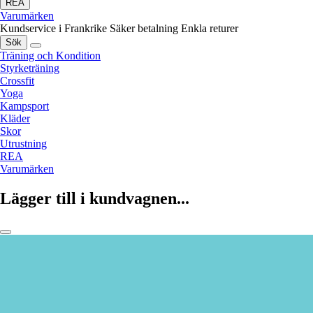
REA
Varumärken
Kundservice i Frankrike
Säker betalning
Enkla returer
Sök
Träning och Kondition
Styrketräning
Crossfit
Yoga
Kampsport
Kläder
Skor
Utrustning
REA
Varumärken
Lägger till i kundvagnen...