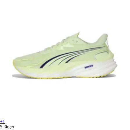
+1
5 färger