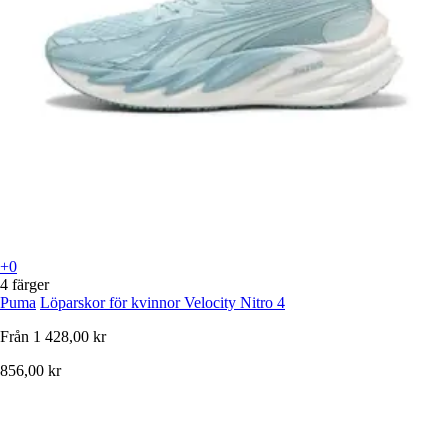
+0
4 färger
Puma
Löparskor för kvinnor Velocity Nitro 4
Från
1 428,00 kr
856,00 kr