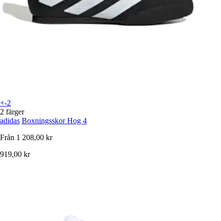
+-2
2 färger
adidas
Boxningsskor Hog 4
Från
1 208,00 kr
919,00 kr