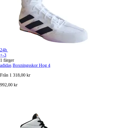
24h
+-3
1 färger
adidas
Boxningsskor Hog 4
Från
1 318,00 kr
992,00 kr