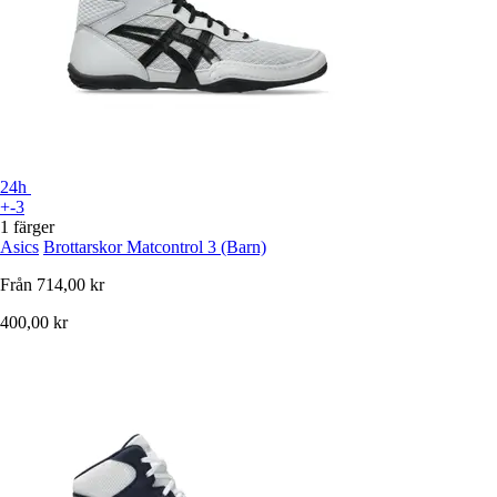
24h
+-3
1 färger
Asics
Brottarskor Matcontrol 3 (Barn)
Från
714,00 kr
400,00 kr