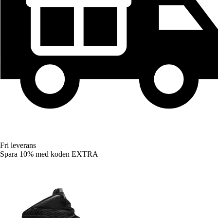
Fri leverans
Spara 10%
med koden
EXTRA