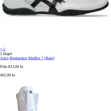
+-2
2 färger
Asics
Brottarskor Matflex 7 (Barn)
Från
823,00 kr
462,00 kr