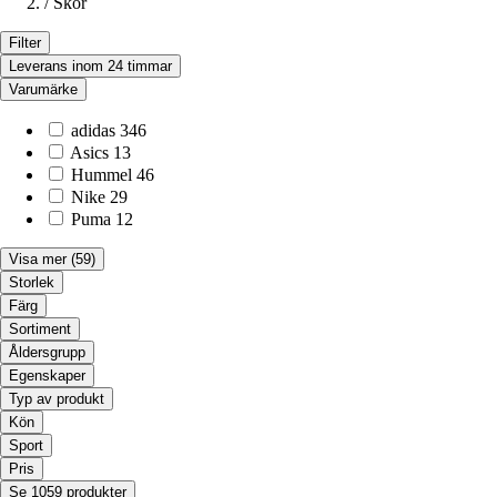
/
Skor
Filter
Leverans inom 24 timmar
Varumärke
adidas
346
Asics
13
Hummel
46
Nike
29
Puma
12
Visa mer
(59)
Storlek
Färg
Sortiment
Åldersgrupp
Egenskaper
Typ av produkt
Kön
Sport
Pris
Se 1059 produkter