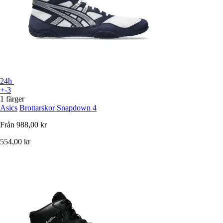
24h
+-3
1 färger
Asics
Brottarskor Snapdown 4
Från
988,00 kr
554,00 kr