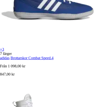
+3
7 färger
adidas
Brottarskor Combat Speed.4
Från
1 098,00 kr
847,00 kr