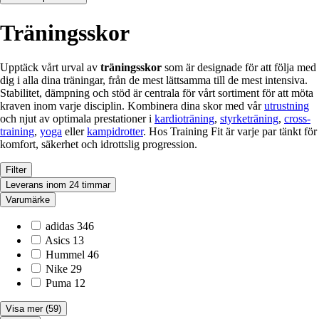
Träningsskor
Upptäck vårt urval av
träningsskor
som är designade för att följa med
dig i alla dina träningar, från de mest lättsamma till de mest intensiva.
Stabilitet, dämpning och stöd är centrala för vårt sortiment för att möta
kraven inom varje disciplin. Kombinera dina skor med vår
utrustning
och njut av optimala prestationer i
kardioträning
,
styrketräning
,
cross-
training
,
yoga
eller
kampidrotter
. Hos Training Fit är varje par tänkt för
komfort, säkerhet och idrottslig progression.
Filter
Leverans inom 24 timmar
Varumärke
adidas
346
Asics
13
Hummel
46
Nike
29
Puma
12
Visa mer
(59)