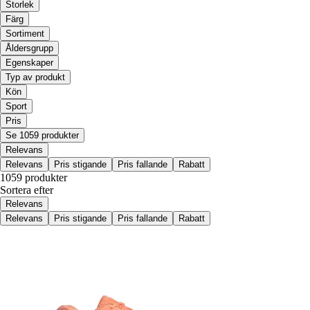
Storlek
Färg
Sortiment
Åldersgrupp
Egenskaper
Typ av produkt
Kön
Sport
Pris
Se 1059 produkter
Relevans
Relevans
Pris stigande
Pris fallande
Rabatt
1059 produkter
Sortera efter
Relevans
Relevans
Pris stigande
Pris fallande
Rabatt