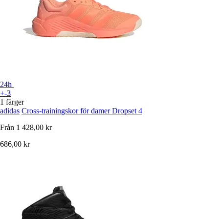
24h
+-3
1 färger
adidas
Cross-trainingskor för damer Dropset 4
Från
1 428,00 kr
686,00 kr