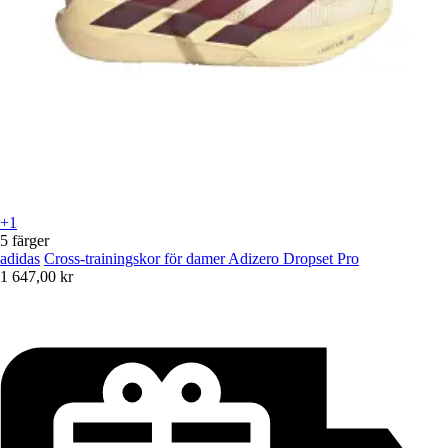
+1
5 färger
adidas
Cross-trainingskor för damer Adizero Dropset Pro
1 647,00 kr