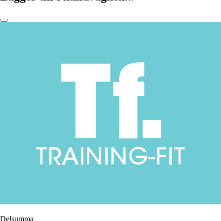
Delsumma