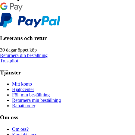
Leverans och retur
30 dagar öppet köp
Returnera din beställning
Trustpilot
Tjänster
Mitt konto
Hjälpcenter
Följ min beställning
Returnera min beställning
Rabattkoder
Om oss
Om oss?
Kontakta oss