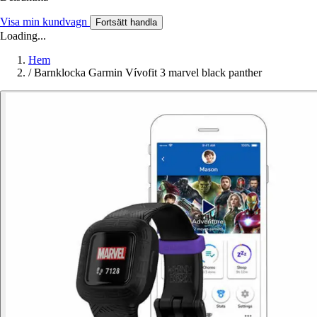
Visa min kundvagn
Fortsätt handla
Loading...
Hem
/
Barnklocka Garmin Vívofit 3 marvel black panther