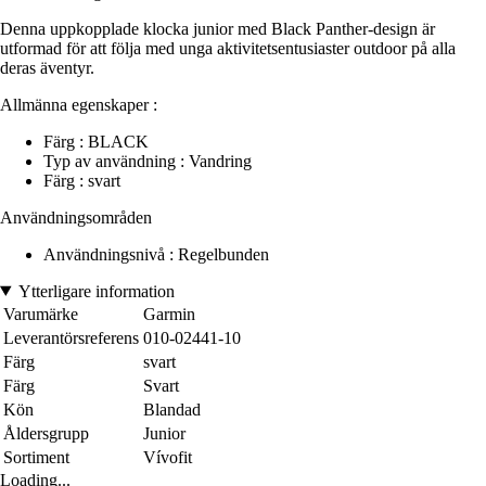
Denna uppkopplade klocka junior med Black Panther-design är
utformad för att följa med unga aktivitetsentusiaster outdoor på alla
deras äventyr.
Allmänna egenskaper :
Färg : BLACK
Typ av användning : Vandring
Färg : svart
Användningsområden
Användningsnivå : Regelbunden
Ytterligare information
Varumärke
Garmin
Leverantörsreferens
010-02441-10
Färg
svart
Färg
Svart
Kön
Blandad
Åldersgrupp
Junior
Sortiment
Vívofit
Loading...