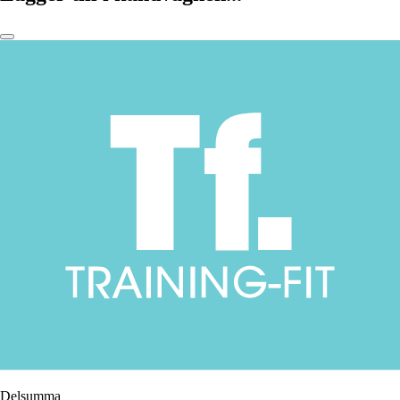
Delsumma