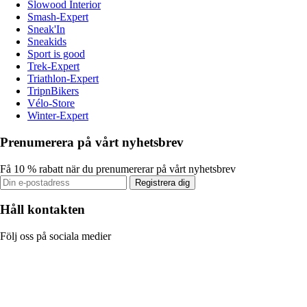
Slowood Interior
Smash-Expert
Sneak'In
Sneakids
Sport is good
Trek-Expert
Triathlon-Expert
TripnBikers
Vélo-Store
Winter-Expert
Prenumerera på vårt nyhetsbrev
Få 10 % rabatt när du prenumererar på vårt nyhetsbrev
Registrera dig
Håll kontakten
Följ oss på sociala medier