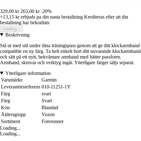
329,00 kr
263,00 kr
-20%
+13,15 kr
erbjuds pa din nasta bestallning
Krediteras efter att din
bestallning har bekraftats
Loading...
Beskrivning
Stå ut med stil under dina träningspass genom att ge ditt klockarmband
compatible en ny färg. Ta helt enkelt bort ditt nuvarande klockarmband
och sätt på ett nytt, bekvämare armband med bättre passform.
Armband, skruvar och verktyg ingår. Ytterligare färger säljs separat.
Ytterligare information
Varumärke
Garmin
Leverantörsreferens
010-11251-1Y
Färg
svart
Färg
Svart
Kön
Blandad
Åldersgrupp
Vuxen
Sortiment
Forerunner
Loading...
Loading...