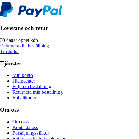
Leverans och retur
30 dagar öppet köp
Returnera din beställning
Trustpilot
Tjänster
Mitt konto
Hjälpcenter
Följ min beställning
Returnera min beställning
Rabattkoder
Om oss
Om oss?
Kontakta oss
Försäljningsvillkor
Returer och återbetalningar