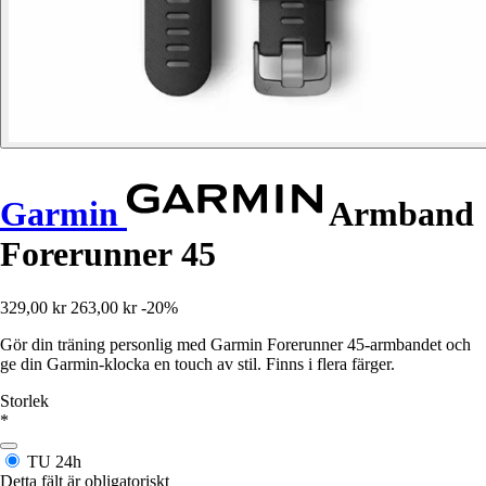
Garmin
Armband
Forerunner 45
329,00 kr
263,00 kr
-20%
Gör din träning personlig med Garmin Forerunner 45-armbandet och
ge din Garmin-klocka en touch av stil. Finns i flera färger.
Storlek
*
TU
24h
Detta fält är obligatoriskt