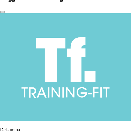
Delsumma