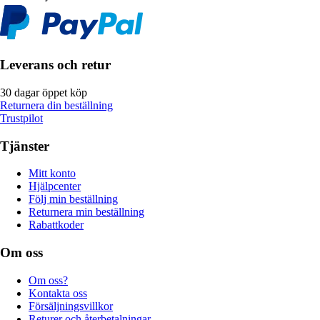
Leverans och retur
30 dagar öppet köp
Returnera din beställning
Trustpilot
Tjänster
Mitt konto
Hjälpcenter
Följ min beställning
Returnera min beställning
Rabattkoder
Om oss
Om oss?
Kontakta oss
Försäljningsvillkor
Returer och återbetalningar