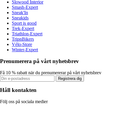
Slowood Interior
Smash-Expert
Sneak'In
Sneakids
Sport is good
Trek-Expert
Triathlon-Expert
TripnBikers
Vélo-Store
Winter-Expert
Prenumerera på vårt nyhetsbrev
Få 10 % rabatt när du prenumererar på vårt nyhetsbrev
Registrera dig
Håll kontakten
Följ oss på sociala medier