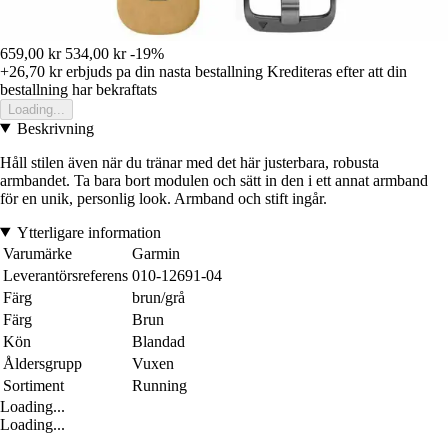
659,00 kr
534,00 kr
-19%
+26,70 kr
erbjuds pa din nasta bestallning
Krediteras efter att din
bestallning har bekraftats
Loading...
Beskrivning
Håll stilen även när du tränar med det här justerbara, robusta
armbandet. Ta bara bort modulen och sätt in den i ett annat armband
för en unik, personlig look. Armband och stift ingår.
Ytterligare information
Varumärke
Garmin
Leverantörsreferens
010-12691-04
Färg
brun/grå
Färg
Brun
Kön
Blandad
Åldersgrupp
Vuxen
Sortiment
Running
Loading...
Loading...