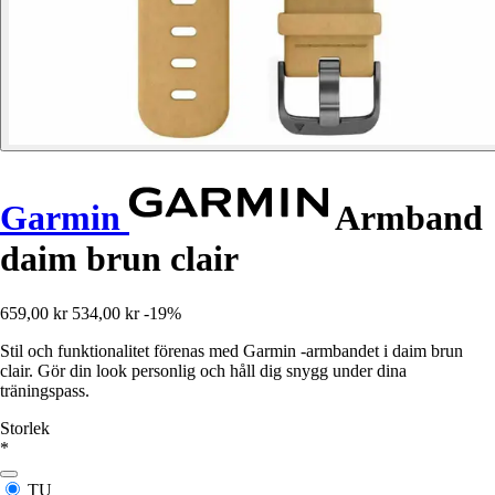
Garmin
Armband
daim brun clair
659,00 kr
534,00 kr
-19%
Stil och funktionalitet förenas med Garmin -armbandet i daim brun
clair. Gör din look personlig och håll dig snygg under dina
träningspass.
Storlek
*
TU