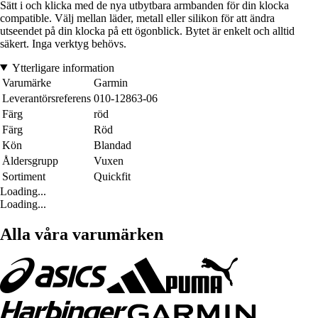
Sätt i och klicka med de nya utbytbara armbanden för din klocka
compatible. Välj mellan läder, metall eller silikon för att ändra
utseendet på din klocka på ett ögonblick. Bytet är enkelt och alltid
säkert. Inga verktyg behövs.
Ytterligare information
Varumärke
Garmin
Leverantörsreferens
010-12863-06
Färg
röd
Färg
Röd
Kön
Blandad
Åldersgrupp
Vuxen
Sortiment
Quickfit
Loading...
Loading...
Alla våra varumärken