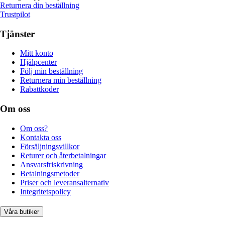
Returnera din beställning
Trustpilot
Tjänster
Mitt konto
Hjälpcenter
Följ min beställning
Returnera min beställning
Rabattkoder
Om oss
Om oss?
Kontakta oss
Försäljningsvillkor
Returer och återbetalningar
Ansvarsfriskrivning
Betalningsmetoder
Priser och leveransalternativ
Integritetspolicy
Våra butiker