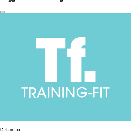
Delsumma