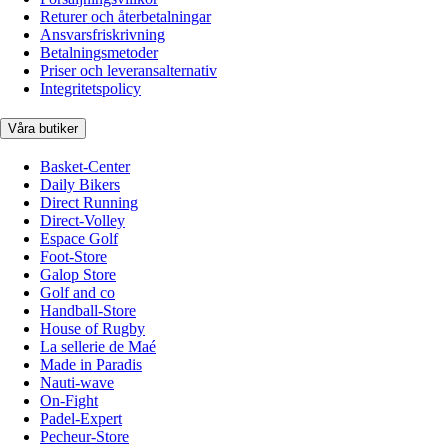
Returer och återbetalningar
Ansvarsfriskrivning
Betalningsmetoder
Priser och leveransalternativ
Integritetspolicy
Våra butiker
Basket-Center
Daily Bikers
Direct Running
Direct-Volley
Espace Golf
Foot-Store
Galop Store
Golf and co
Handball-Store
House of Rugby
La sellerie de Maé
Made in Paradis
Nauti-wave
On-Fight
Padel-Expert
Pecheur-Store