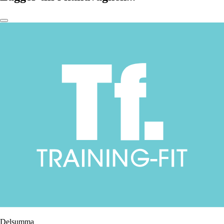
Delsumma