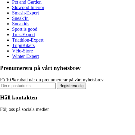
Pet and Garden
Slowood Interior
Smash-Expert
Sneak'In
Sneakids
Sport is good
Trek-Expert
Triathlon-Expert
TripnBikers
Vélo-Store
Winter-Expert
Prenumerera på vårt nyhetsbrev
Få 10 % rabatt när du prenumererar på vårt nyhetsbrev
Registrera dig
Håll kontakten
Följ oss på sociala medier