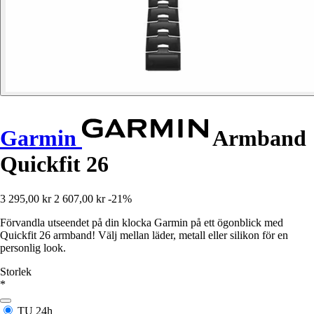
Garmin
Armband
Quickfit 26
3 295,00 kr
2 607,00 kr
-21%
Förvandla utseendet på din klocka Garmin på ett ögonblick med
Quickfit 26 armband! Välj mellan läder, metall eller silikon för en
personlig look.
Storlek
*
TU
24h