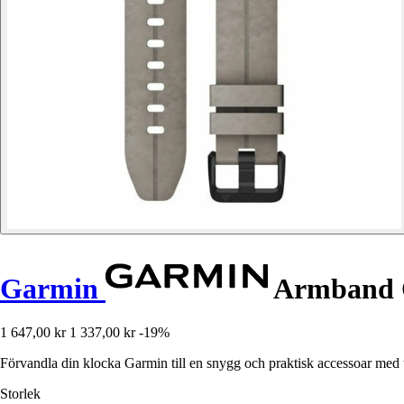
Garmin
Armband Q
1 647,00 kr
1 337,00 kr
-19%
Förvandla din klocka Garmin till en snygg och praktisk accessoar med u
Storlek