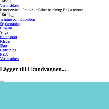
REA
Varumärken
Kundservice i Frankrike
Säker betalning
Enkla returer
Sök
Träning och Kondition
Styrketräning
Crossfit
Yoga
Kampsport
Kläder
Skor
Utrustning
REA
Varumärken
Lägger till i kundvagnen...