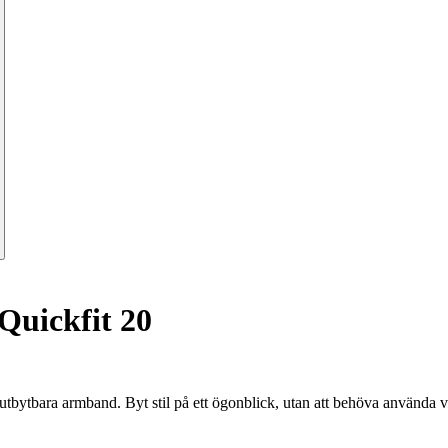
uickfit 20
tbytbara armband. Byt stil på ett ögonblick, utan att behöva använda v