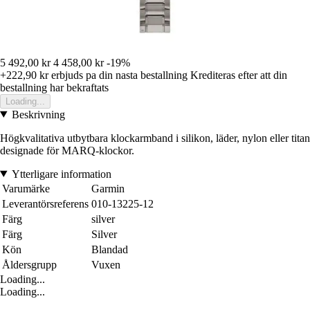
5 492,00 kr
4 458,00 kr
-19%
+222,90 kr
erbjuds pa din nasta bestallning
Krediteras efter att din
bestallning har bekraftats
Loading...
Beskrivning
Högkvalitativa utbytbara klockarmband i silikon, läder, nylon eller titan
designade för MARQ-klockor.
Ytterligare information
Varumärke
Garmin
Leverantörsreferens
010-13225-12
Färg
silver
Färg
Silver
Kön
Blandad
Åldersgrupp
Vuxen
Loading...
Loading...