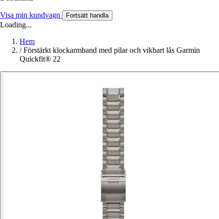
Visa min kundvagn
Fortsätt handla
Loading...
Hem
/
Förstärkt klockarmband med pilar och vikbart lås Garmin
Quickfit® 22