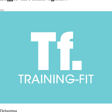
Delsumma