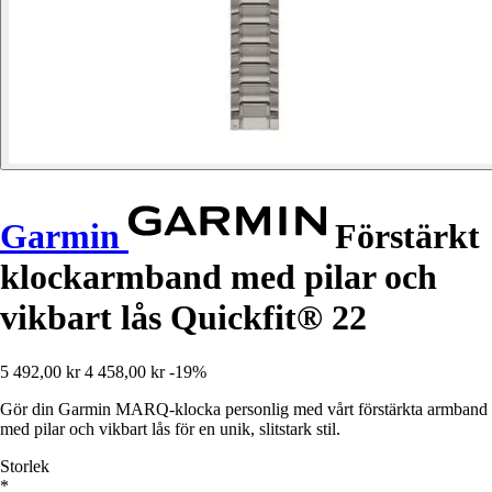
Garmin
Förstärkt
klockarmband med pilar och
vikbart lås Quickfit® 22
5 492,00 kr
4 458,00 kr
-19%
Gör din Garmin MARQ-klocka personlig med vårt förstärkta armband
med pilar och vikbart lås för en unik, slitstark stil.
Storlek
*