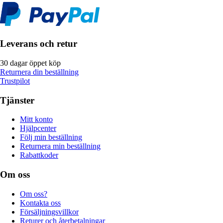
Leverans och retur
30 dagar öppet köp
Returnera din beställning
Trustpilot
Tjänster
Mitt konto
Hjälpcenter
Följ min beställning
Returnera min beställning
Rabattkoder
Om oss
Om oss?
Kontakta oss
Försäljningsvillkor
Returer och återbetalningar