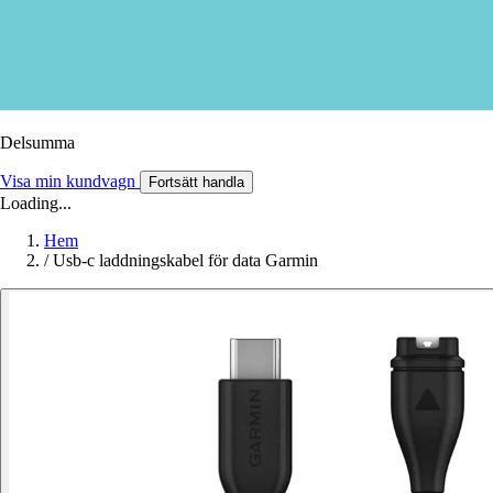
Delsumma
Visa min kundvagn
Fortsätt handla
Loading...
Hem
/
Usb-c laddningskabel för data Garmin