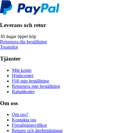
Leverans och retur
30 dagar öppet köp
Returnera din beställning
Trustpilot
Tjänster
Mitt konto
Hjälpcenter
Följ min beställning
Returnera min beställning
Rabattkoder
Om oss
Om oss?
Kontakta oss
Försäljningsvillkor
Returer och återbetalningar