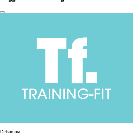
Delsumma