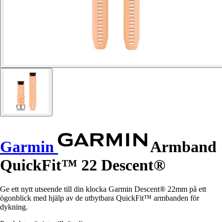
Garmin
Armband
QuickFit™ 22 Descent®
Ge ett nytt utseende till din klocka Garmin Descent® 22mm på ett
ögonblick med hjälp av de utbytbara QuickFit™ armbanden för
dykning.