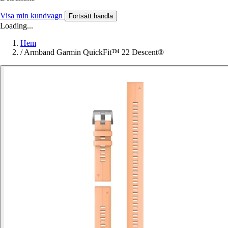
Visa min kundvagn
Fortsätt handla
Loading...
Hem
/
Armband Garmin QuickFit™ 22 Descent®