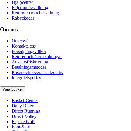
Hjälpcenter
Följ min beställning
Returnera min beställning
Rabattkoder
Om oss
Om oss?
Kontakta oss
Försäljningsvillkor
Returer och återbetalningar
Ansvarsfriskrivning
Betalningsmetoder
Priser och leveransalternativ
Integritetspolicy
Våra butiker
Basket-Center
Daily Bikers
Direct Running
Direct-Volley
Espace Golf
Foot-Store