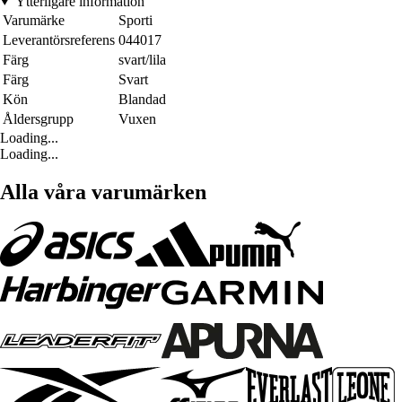
Ytterligare information
Varumärke
Sporti
Leverantörsreferens
044017
Färg
svart/lila
Färg
Svart
Kön
Blandad
Åldersgrupp
Vuxen
Loading...
Loading...
Alla våra varumärken