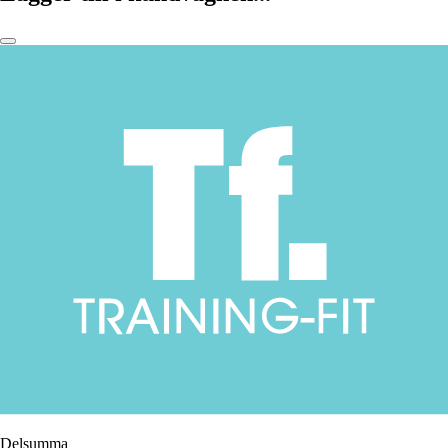
Delsumma