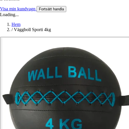
Visa min kundvagn
Fortsätt handla
Loading...
Hem
/
Väggboll Sporti 4kg