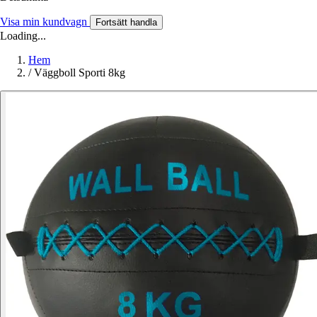
Visa min kundvagn
Fortsätt handla
Loading...
Hem
/
Väggboll Sporti 8kg