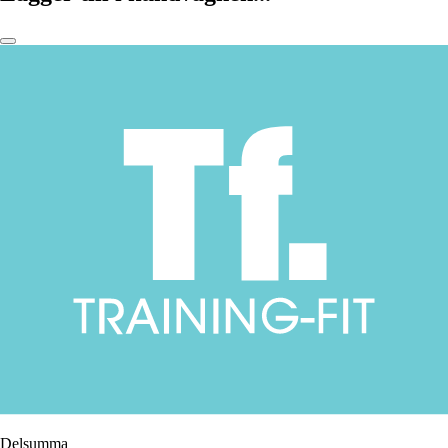
Delsumma