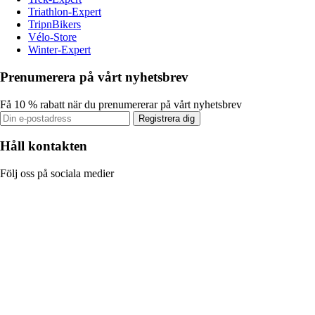
Triathlon-Expert
TripnBikers
Vélo-Store
Winter-Expert
Prenumerera på vårt nyhetsbrev
Få 10 % rabatt när du prenumererar på vårt nyhetsbrev
Registrera dig
Håll kontakten
Följ oss på sociala medier