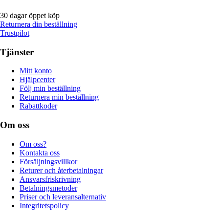
30 dagar öppet köp
Returnera din beställning
Trustpilot
Tjänster
Mitt konto
Hjälpcenter
Följ min beställning
Returnera min beställning
Rabattkoder
Om oss
Om oss?
Kontakta oss
Försäljningsvillkor
Returer och återbetalningar
Ansvarsfriskrivning
Betalningsmetoder
Priser och leveransalternativ
Integritetspolicy