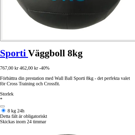
Sporti
Väggboll 8kg
767,00 kr
462,00 kr
-40%
Förbättra din prestation med Wall Ball Sporti 8kg - det perfekta valet
för Cross Training och Crossfit.
Storlek
*
8 kg
24h
Detta fält är obligatoriskt
Skickas inom 24 timmar