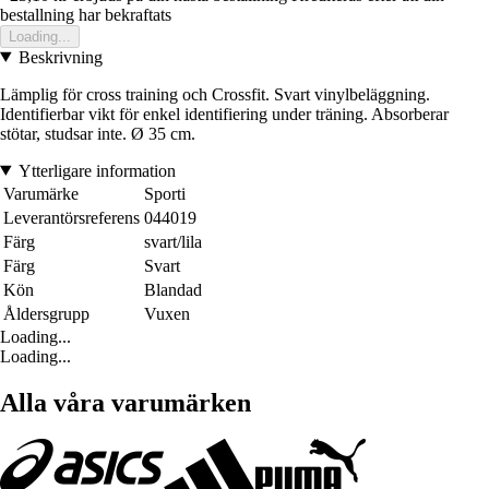
bestallning har bekraftats
Loading...
Beskrivning
Lämplig för cross training och Crossfit. Svart vinylbeläggning.
Identifierbar vikt för enkel identifiering under träning. Absorberar
stötar, studsar inte. Ø 35 cm.
Ytterligare information
Varumärke
Sporti
Leverantörsreferens
044019
Färg
svart/lila
Färg
Svart
Kön
Blandad
Åldersgrupp
Vuxen
Loading...
Loading...
Alla våra varumärken