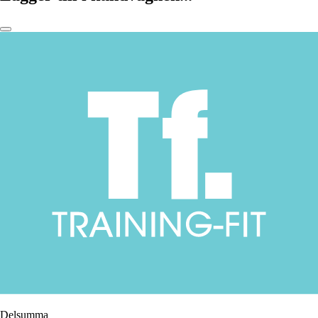
Delsumma