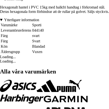
Hexagonalt hantel i PVC 15kg med halkfri handtag i förkromad stål.
Deras hexagonala form förhindrar att de rullar på golvet. Säljs styckvis.
Ytterligare information
Varumärke
Sporti
Leverantörsreferens
044140
Färg
svart
Färg
Svart
Kön
Blandad
Åldersgrupp
Vuxen
Loading...
Loading...
Alla våra varumärken