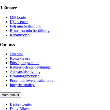
Tjänster
Mitt konto
Hjälpcenter
Följ min beställning
Returnera min beställning
Rabattkoder
Om oss
Om oss?
Kontakta oss
Försäljningsvillkor
Returer och återbetalningar
Ansvarsfriskrivning
Betalningsmetoder
Priser och leveransalternativ
Integritetspolicy
Våra butiker
Basket-Center
Daily Bikers