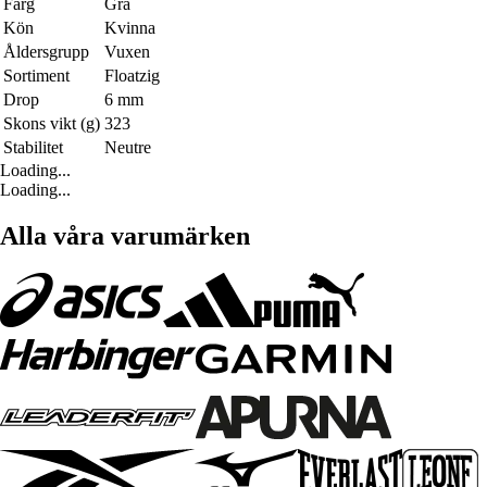
Färg
Grå
Kön
Kvinna
Åldersgrupp
Vuxen
Sortiment
Floatzig
Drop
6 mm
Skons vikt (g)
323
Stabilitet
Neutre
Loading...
Loading...
Alla våra varumärken