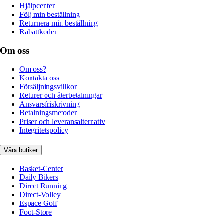
Hjälpcenter
Följ min beställning
Returnera min beställning
Rabattkoder
Om oss
Om oss?
Kontakta oss
Försäljningsvillkor
Returer och återbetalningar
Ansvarsfriskrivning
Betalningsmetoder
Priser och leveransalternativ
Integritetspolicy
Våra butiker
Basket-Center
Daily Bikers
Direct Running
Direct-Volley
Espace Golf
Foot-Store