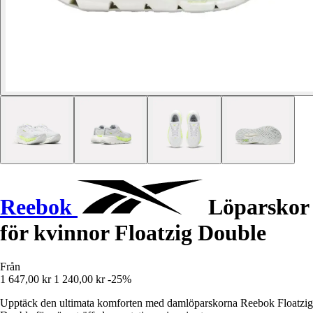
Reebok
Löparskor
för kvinnor Floatzig Double
Från
1 647,00 kr
1 240,00 kr
-25%
Upptäck den ultimata komforten med damlöparskorna Reebok Floatzig