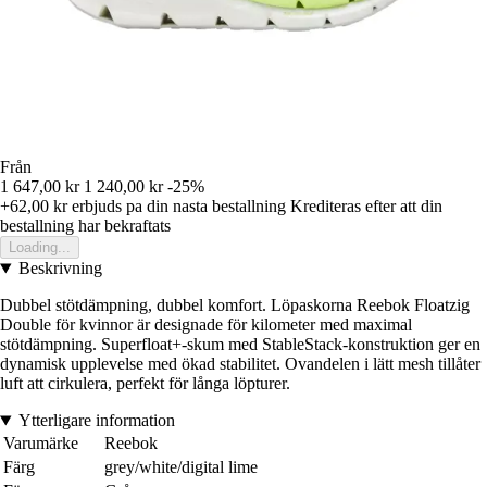
Från
1 647,00 kr
1 240,00 kr
-25%
+62,00 kr
erbjuds pa din nasta bestallning
Krediteras efter att din
bestallning har bekraftats
Loading...
Beskrivning
Dubbel stötdämpning, dubbel komfort. Löpaskorna Reebok Floatzig
Double för kvinnor är designade för kilometer med maximal
stötdämpning. Superfloat+-skum med StableStack-konstruktion ger en
dynamisk upplevelse med ökad stabilitet. Ovandelen i lätt mesh tillåter
luft att cirkulera, perfekt för långa löpturer.
Ytterligare information
Varumärke
Reebok
Färg
grey/white/digital lime