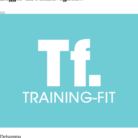
Delsumma