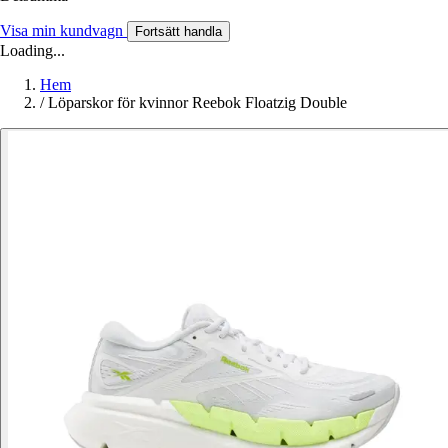
Visa min kundvagn
Fortsätt handla
Loading...
Hem
/
Löparskor för kvinnor Reebok Floatzig Double