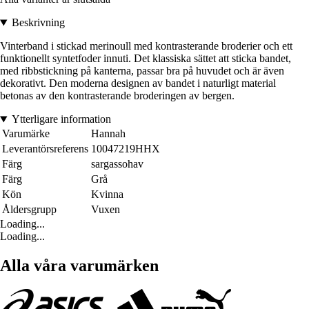
Beskrivning
Vinterband i stickad merinoull med kontrasterande broderier och ett
funktionellt syntetfoder innuti. Det klassiska sättet att sticka bandet,
med ribbstickning på kanterna, passar bra på huvudet och är även
dekorativt. Den moderna designen av bandet i naturligt material
betonas av den kontrasterande broderingen av bergen.
Ytterligare information
Varumärke
Hannah
Leverantörsreferens
10047219HHX
Färg
sargassohav
Färg
Grå
Kön
Kvinna
Åldersgrupp
Vuxen
Loading...
Loading...
Alla våra varumärken