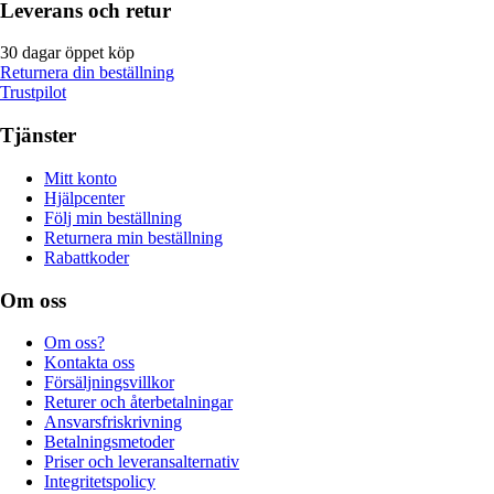
Leverans och retur
30 dagar öppet köp
Returnera din beställning
Trustpilot
Tjänster
Mitt konto
Hjälpcenter
Följ min beställning
Returnera min beställning
Rabattkoder
Om oss
Om oss?
Kontakta oss
Försäljningsvillkor
Returer och återbetalningar
Ansvarsfriskrivning
Betalningsmetoder
Priser och leveransalternativ
Integritetspolicy