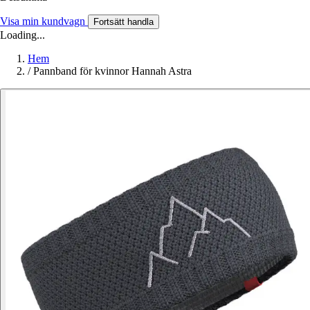
Visa min kundvagn
Fortsätt handla
Loading...
Hem
/
Pannband för kvinnor Hannah Astra