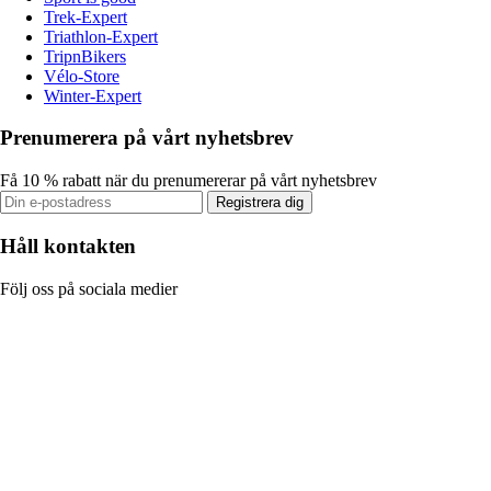
Trek-Expert
Triathlon-Expert
TripnBikers
Vélo-Store
Winter-Expert
Prenumerera på vårt nyhetsbrev
Få 10 % rabatt när du prenumererar på vårt nyhetsbrev
Registrera dig
Håll kontakten
Följ oss på sociala medier