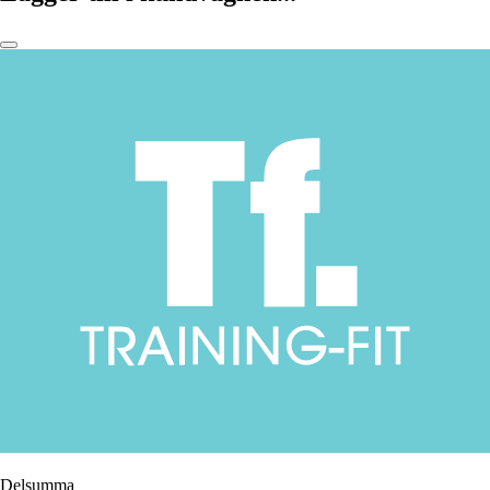
Delsumma