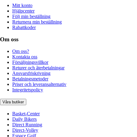
Mitt konto
Hjälpcenter
Följ min beställning
Returnera min beställning
Rabattkoder
Om oss
Om oss?
Kontakta oss
Försäljningsvillkor
Returer och återbetalningar
Ansvarsfriskrivning
Betalningsmetoder
Priser och leveransalternativ
Integritetspolicy
Våra butiker
Basket-Center
Daily Bikers
Direct Running
Direct-Volley
Espace Golf