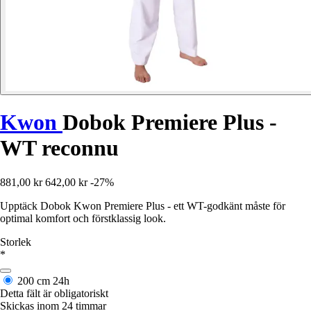
Kwon
Dobok Premiere Plus -
WT reconnu
881,00 kr
642,00 kr
-27%
Upptäck Dobok Kwon Premiere Plus - ett WT-godkänt måste för
optimal komfort och förstklassig look.
Storlek
*
200 cm
24h
Detta fält är obligatoriskt
Skickas inom 24 timmar