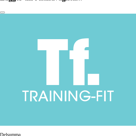
Delsumma