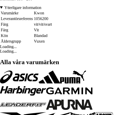
Ytterligare information
Varumärke
Kwon
Leverantörsreferens
1056200
Färg
vit/vit/svart
Färg
Vit
Kön
Blandad
Åldersgrupp
Vuxen
Loading...
Loading...
Alla våra varumärken