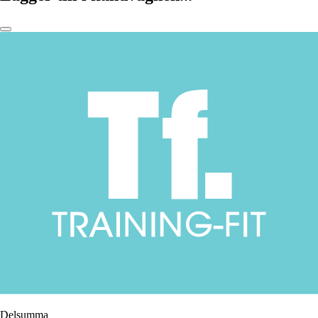
Delsumma