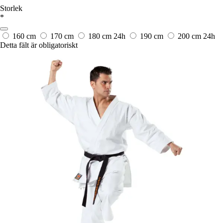
Storlek
*
160 cm
170 cm
180 cm
24h
190 cm
200 cm
24h
Detta fält är obligatoriskt