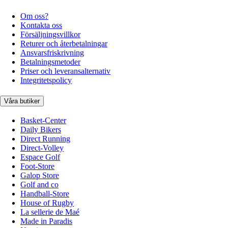
Om oss?
Kontakta oss
Försäljningsvillkor
Returer och återbetalningar
Ansvarsfriskrivning
Betalningsmetoder
Priser och leveransalternativ
Integritetspolicy
Våra butiker
Basket-Center
Daily Bikers
Direct Running
Direct-Volley
Espace Golf
Foot-Store
Galop Store
Golf and co
Handball-Store
House of Rugby
La sellerie de Maé
Made in Paradis