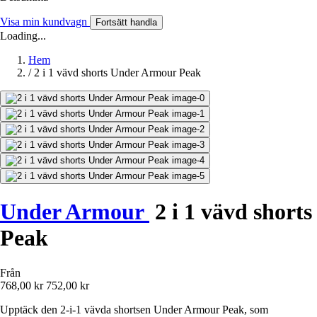
Visa min kundvagn
Fortsätt handla
Loading...
Hem
/
2 i 1 vävd shorts Under Armour Peak
Under Armour
2 i 1 vävd shorts
Peak
Från
768,00 kr
752,00 kr
Upptäck den 2-i-1 vävda shortsen Under Armour Peak, som