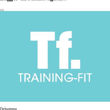
Delsumma