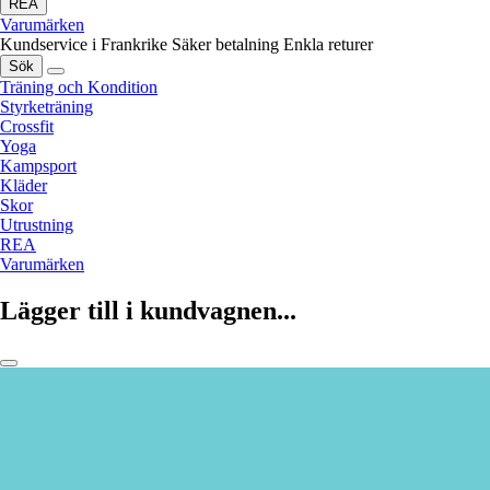
REA
Varumärken
Kundservice i Frankrike
Säker betalning
Enkla returer
Sök
Träning och Kondition
Styrketräning
Crossfit
Yoga
Kampsport
Kläder
Skor
Utrustning
REA
Varumärken
Lägger till i kundvagnen...