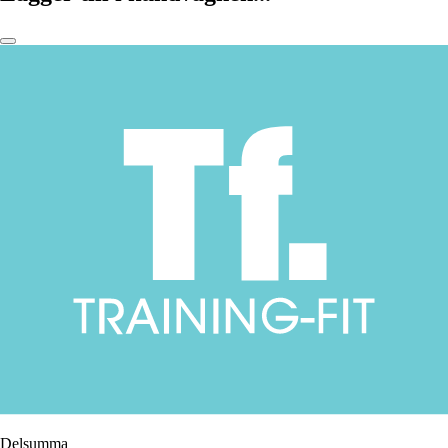
Delsumma