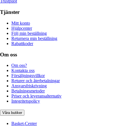
Trustpilot
Tjänster
Mitt konto
Hjälpcenter
Följ min beställning
Returnera min beställning
Rabattkoder
Om oss
Om oss?
Kontakta oss
Försäljningsvillkor
Returer och återbetalningar
Ansvarsfriskrivning
Betalningsmetoder
Priser och leveransalternativ
Integritetspolicy
Våra butiker
Basket-Center