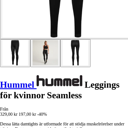
Hummel
Leggings
för kvinnor Seamless
Från
329,00 kr
197,00 kr
-40%
Dessa lätta damtights är utformade för att stödja muskelrörelser under