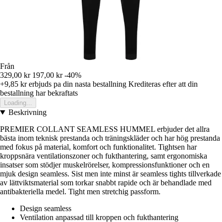
Från
329,00 kr
197,00 kr
-40%
+9,85 kr
erbjuds pa din nasta bestallning
Krediteras efter att din
bestallning har bekraftats
Loading...
Beskrivning
PREMIER COLLANT SEAMLESS HUMMEL erbjuder det allra
bästa inom teknisk prestanda och träningskläder och har hög prestanda
med fokus på material, komfort och funktionalitet. Tightsen har
kroppsnära ventilationszoner och fukthantering, samt ergonomiska
insatser som stödjer muskelrörelser, kompressionsfunktioner och en
mjuk design seamless. Sist men inte minst är seamless tights tillverkade
av lättviktsmaterial som torkar snabbt rapide och är behandlade med
antibakteriella medel. Tight men stretchig passform.
Design seamless
Ventilation anpassad till kroppen och fukthantering