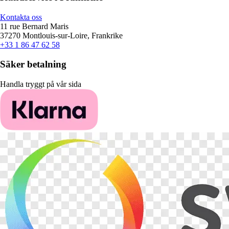
Kontakta oss
11 rue Bernard Maris
37270 Montlouis-sur-Loire, Frankrike
+33 1 86 47 62 58
Säker betalning
Handla tryggt på vår sida