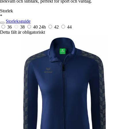
Bekväm och slitstark, perfekt för sport och vardag.
Storlek
*
Storleksguide
36
38
40
24h
42
44
Detta fält är obligatoriskt