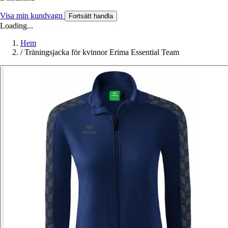
Visa min kundvagn
Fortsätt handla
Loading...
Hem
/
Träningsjacka för kvinnor Erima Essential Team