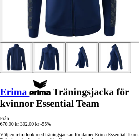
Erima
Träningsjacka för
kvinnor Essential Team
Från
670,00 kr
302,00 kr
-55%
Välj en retro look med träningsjackan för damer Erima Essential Team.