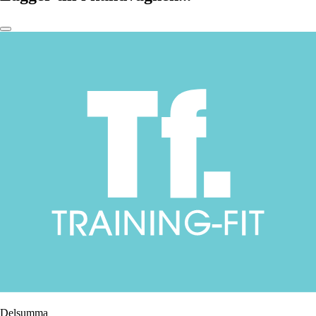
Delsumma