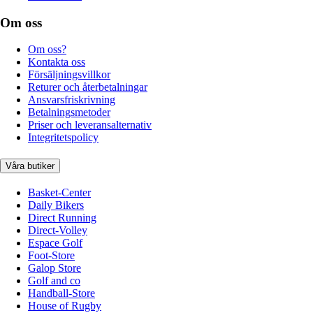
Om oss
Om oss?
Kontakta oss
Försäljningsvillkor
Returer och återbetalningar
Ansvarsfriskrivning
Betalningsmetoder
Priser och leveransalternativ
Integritetspolicy
Våra butiker
Basket-Center
Daily Bikers
Direct Running
Direct-Volley
Espace Golf
Foot-Store
Galop Store
Golf and co
Handball-Store
House of Rugby