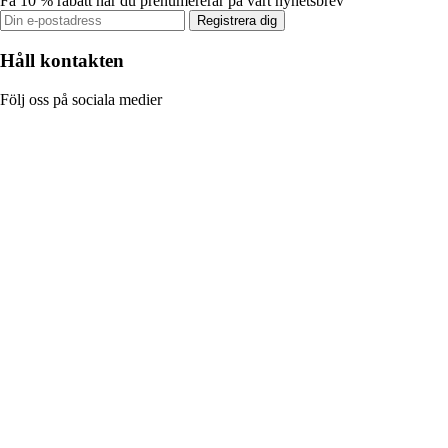
Få 10 % rabatt när du prenumererar på vårt nyhetsbrev
Registrera dig
Håll kontakten
Följ oss på sociala medier