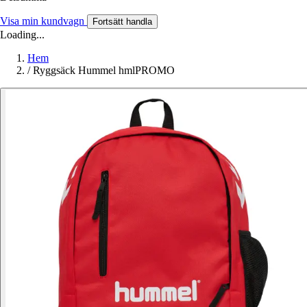
Visa min kundvagn
Fortsätt handla
Loading...
Hem
/
Ryggsäck Hummel hmlPROMO