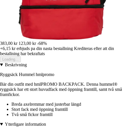
383,00 kr
123,00 kr
-68%
+6,15 kr
erbjuds pa din nasta bestallning
Krediteras efter att din
bestallning har bekraftats
Loading...
Beskrivning
Ryggsäck Hummel hmlpromo
Bär din outfit med hmlPROMO BACKPACK. Denna hummel®
ryggsäck har ett stort huvudfack med öppning framtill, samt två små
framfickor.
Breda axelremmar med justerbar längd
Stort fack med öppning framtill
Två små fickor framtill
Ytterligare information