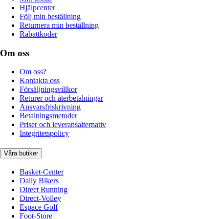
Hjälpcenter
Följ min beställning
Returnera min beställning
Rabattkoder
Om oss
Om oss?
Kontakta oss
Försäljningsvillkor
Returer och återbetalningar
Ansvarsfriskrivning
Betalningsmetoder
Priser och leveransalternativ
Integritetspolicy
Våra butiker
Basket-Center
Daily Bikers
Direct Running
Direct-Volley
Espace Golf
Foot-Store