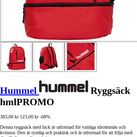
Hummel
Ryggsäck
hmlPROMO
383,00 kr
123,00 kr
-68%
Denna ryggsäck med fack är utformad för vanliga idrottsmän och
kvinnor. Den är rymlig och praktisk och är utformad för att följa med