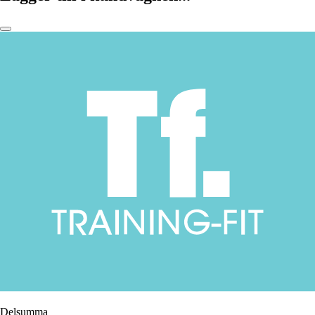
Delsumma