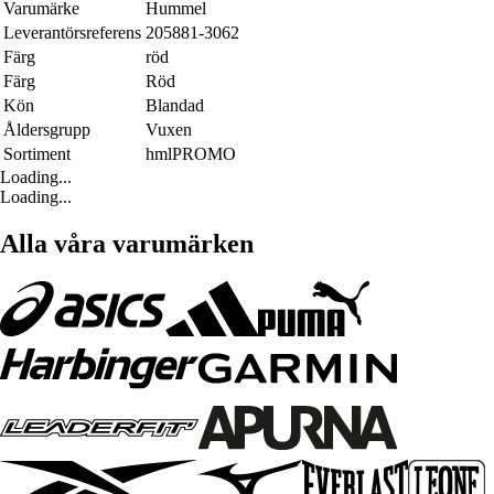
Varumärke
Hummel
Leverantörsreferens
205881-3062
Färg
röd
Färg
Röd
Kön
Blandad
Åldersgrupp
Vuxen
Sortiment
hmlPROMO
Loading...
Loading...
Alla våra varumärken