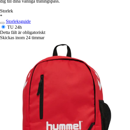
dig till dina vanliga träningspass.
Storlek
*
Storleksguide
TU
24h
Detta fält är obligatoriskt
Skickas inom 24 timmar