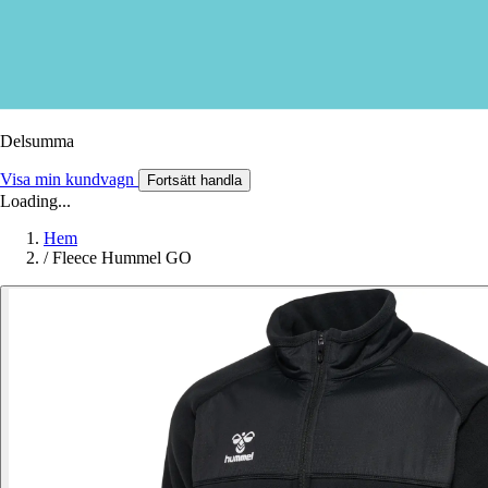
Delsumma
Visa min kundvagn
Fortsätt handla
Loading...
Hem
/
Fleece Hummel GO