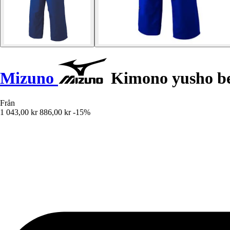
Mizuno
Kimono yusho be
Från
1 043,00 kr
886,00 kr
-15%