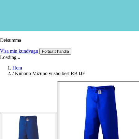
Delsumma
Visa min kundvagn
Fortsätt handla
Loading...
Hem
/
Kimono Mizuno yusho best RB IJF