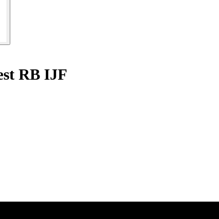
st RB IJF