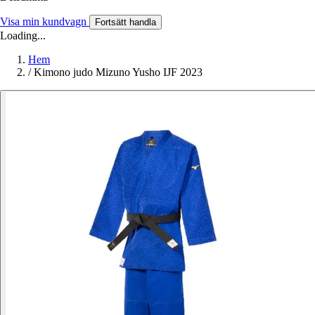
Visa min kundvagn
Fortsätt handla
Loading...
Hem
/
Kimono judo Mizuno Yusho IJF 2023