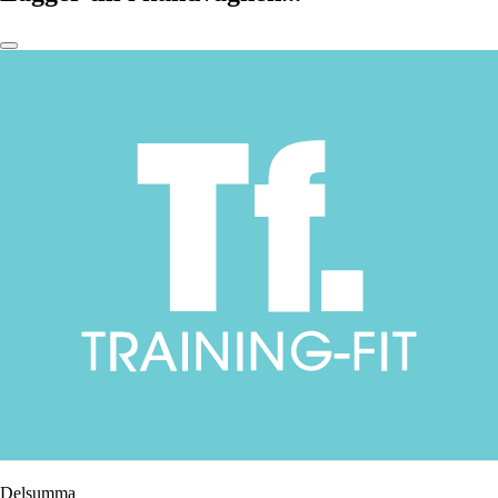
Delsumma