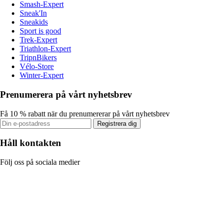
Smash-Expert
Sneak'In
Sneakids
Sport is good
Trek-Expert
Triathlon-Expert
TripnBikers
Vélo-Store
Winter-Expert
Prenumerera på vårt nyhetsbrev
Få 10 % rabatt när du prenumererar på vårt nyhetsbrev
Registrera dig
Håll kontakten
Följ oss på sociala medier