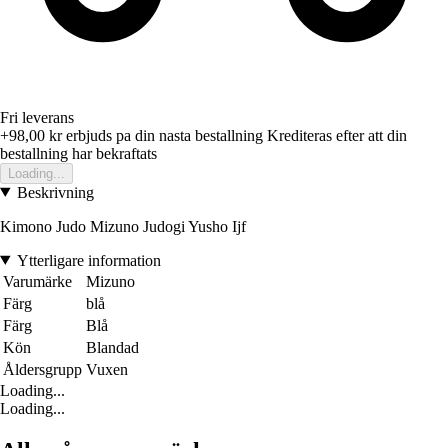
Fri leverans
+98,00 kr
erbjuds pa din nasta bestallning
Krediteras efter att din
bestallning har bekraftats
Loading...
Beskrivning
Kimono Judo Mizuno Judogi Yusho Ijf
Ytterligare information
Varumärke
Mizuno
Färg
blå
Färg
Blå
Kön
Blandad
Åldersgrupp
Vuxen
Loading...
Loading...