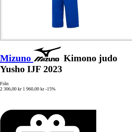
Mizuno
Kimono judo
Yusho IJF 2023
Från
2 306,00 kr
1 960,00 kr
-15%