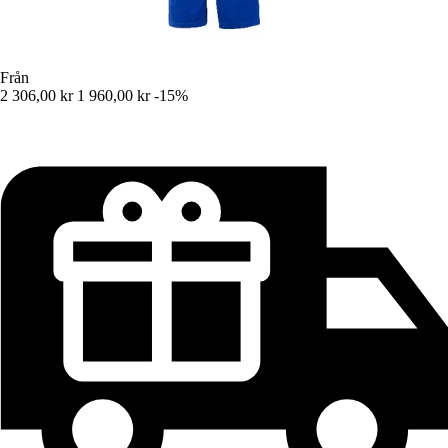
Från
2 306,00 kr
1 960,00 kr
-15%