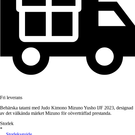
Fri leverans
Behärska tatami med Judo Kimono Mizuno Yusho IJF 2023, designad
av det välkända märket Mizuno för oöverträffad prestanda.
Storlek
*
Storleksguide