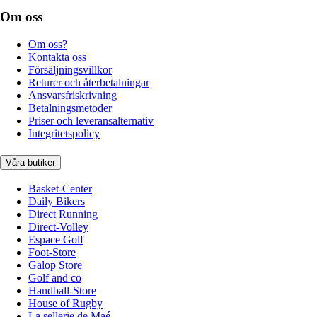
Om oss
Om oss?
Kontakta oss
Försäljningsvillkor
Returer och återbetalningar
Ansvarsfriskrivning
Betalningsmetoder
Priser och leveransalternativ
Integritetspolicy
Våra butiker
Basket-Center
Daily Bikers
Direct Running
Direct-Volley
Espace Golf
Foot-Store
Galop Store
Golf and co
Handball-Store
House of Rugby
La sellerie de Maé