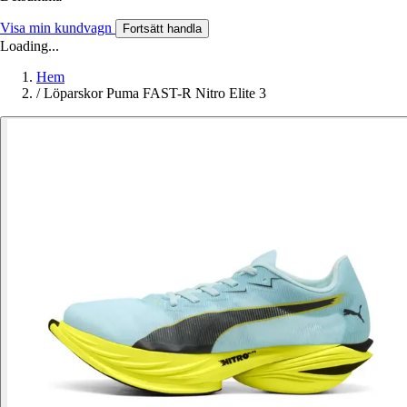
Visa min kundvagn
Fortsätt handla
Loading...
Hem
/
Löparskor Puma FAST-R Nitro Elite 3