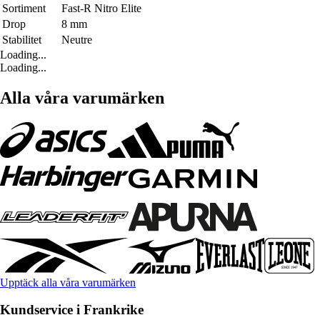
Sortiment
Fast-R Nitro Elite
Drop
8 mm
Stabilitet
Neutre
Loading...
Loading...
Alla våra varumärken
Upptäck alla våra varumärken
Kundservice i Frankrike