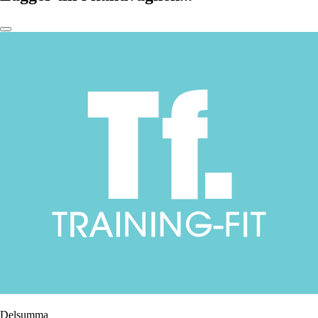
Delsumma