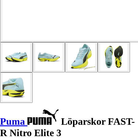
Puma
Löparskor FAST-
R Nitro Elite 3