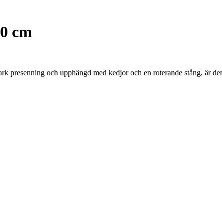
80 cm
k presenning och upphängd med kedjor och en roterande stång, är den d