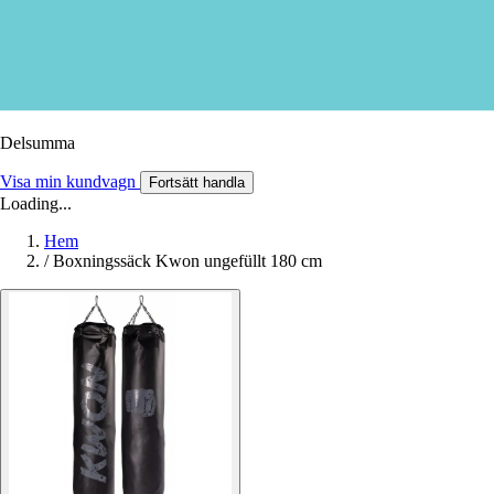
Delsumma
Visa min kundvagn
Fortsätt handla
Loading...
Hem
/
Boxningssäck Kwon ungefüllt 180 cm