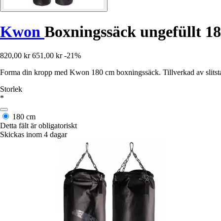
Kwon
Boxningssäck ungefüllt 1
820,00 kr
651,00 kr
-21%
Forma din kropp med Kwon 180 cm boxningssäck. Tillverkad av slitstar
Storlek
*
180 cm
Detta fält är obligatoriskt
Skickas inom 4 dagar