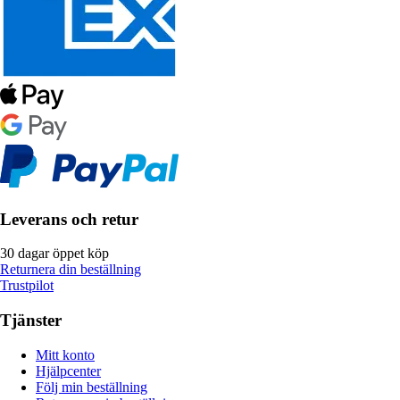
Leverans och retur
30 dagar öppet köp
Returnera din beställning
Trustpilot
Tjänster
Mitt konto
Hjälpcenter
Följ min beställning