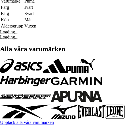
Varumärke
Puma
Färg
svart
Färg
Svart
Kön
Män
Åldersgrupp
Vuxen
Loading...
Loading...
Alla våra varumärken
Upptäck alla våra varumärken