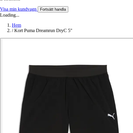
Visa min kundvagn
Fortsätt handla
Loading...
Hem
/
Kort Puma Dreamrun DryC 5"