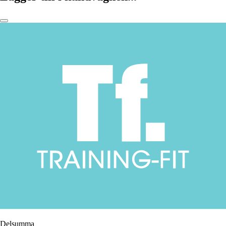
Delsumma