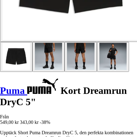
Puma
Kort Dreamrun
DryC 5"
Från
549,00 kr
343,00 kr
-38%
Upptäck Short Puma Dreamrun DryC 5, den perfekta kombinationen