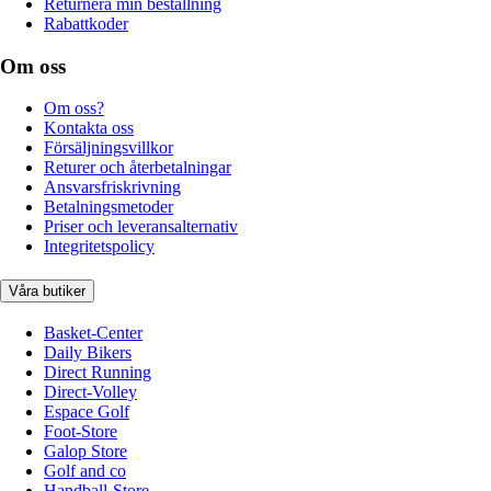
Returnera min beställning
Rabattkoder
Om oss
Om oss?
Kontakta oss
Försäljningsvillkor
Returer och återbetalningar
Ansvarsfriskrivning
Betalningsmetoder
Priser och leveransalternativ
Integritetspolicy
Våra butiker
Basket-Center
Daily Bikers
Direct Running
Direct-Volley
Espace Golf
Foot-Store
Galop Store
Golf and co
Handball-Store