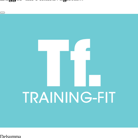
Delsumma