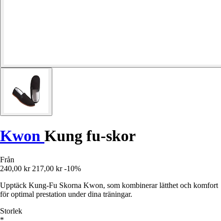
Kwon
Kung fu-skor
Från
240,00 kr
217,00 kr
-10%
Upptäck Kung-Fu Skorna Kwon, som kombinerar lätthet och komfort
för optimal prestation under dina träningar.
Storlek
*