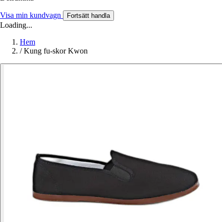
Visa min kundvagn
Fortsätt handla
Loading...
Hem
/
Kung fu-skor Kwon