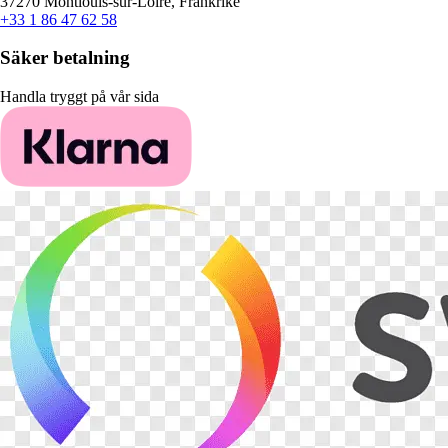
37270 Montlouis-sur-Loire, Frankrike
+33 1 86 47 62 58
Säker betalning
Handla tryggt på vår sida