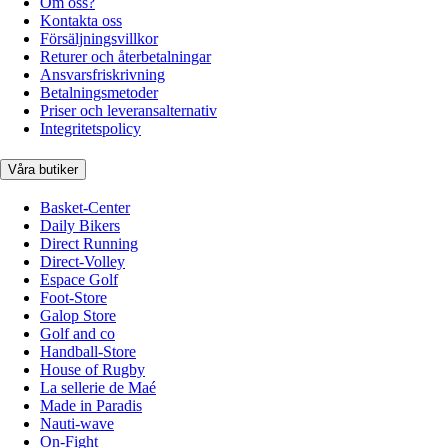
Om oss?
Kontakta oss
Försäljningsvillkor
Returer och återbetalningar
Ansvarsfriskrivning
Betalningsmetoder
Priser och leveransalternativ
Integritetspolicy
Våra butiker
Basket-Center
Daily Bikers
Direct Running
Direct-Volley
Espace Golf
Foot-Store
Galop Store
Golf and co
Handball-Store
House of Rugby
La sellerie de Maé
Made in Paradis
Nauti-wave
On-Fight