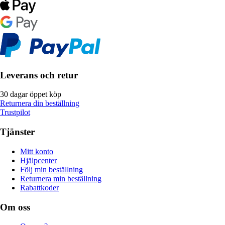
Leverans och retur
30 dagar öppet köp
Returnera din beställning
Trustpilot
Tjänster
Mitt konto
Hjälpcenter
Följ min beställning
Returnera min beställning
Rabattkoder
Om oss