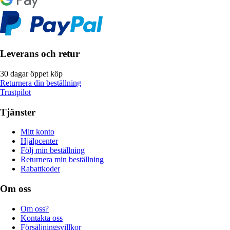
Leverans och retur
30 dagar öppet köp
Returnera din beställning
Trustpilot
Tjänster
Mitt konto
Hjälpcenter
Följ min beställning
Returnera min beställning
Rabattkoder
Om oss
Om oss?
Kontakta oss
Försäljningsvillkor