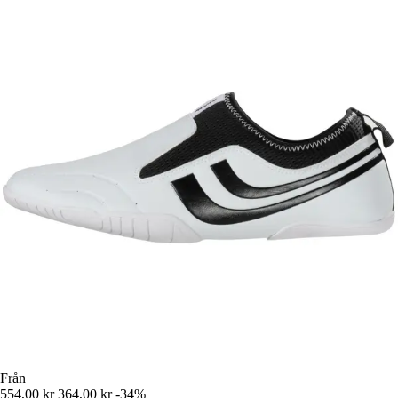
Från
554,00 kr
364,00 kr
-34%