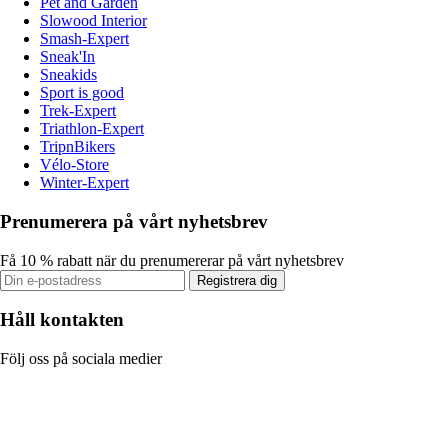
Pet and Garden
Slowood Interior
Smash-Expert
Sneak'In
Sneakids
Sport is good
Trek-Expert
Triathlon-Expert
TripnBikers
Vélo-Store
Winter-Expert
Prenumerera på vårt nyhetsbrev
Få 10 % rabatt när du prenumererar på vårt nyhetsbrev
Registrera dig
Håll kontakten
Följ oss på sociala medier