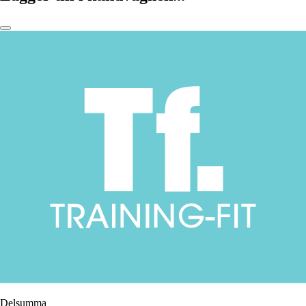
Delsumma