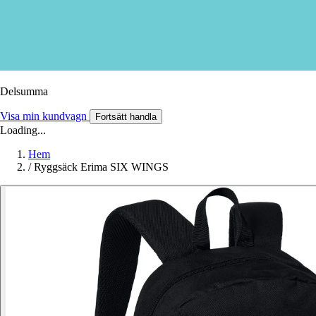
Delsumma
Visa min kundvagn
Fortsätt handla
Loading...
Hem
/
Ryggsäck Erima SIX WINGS