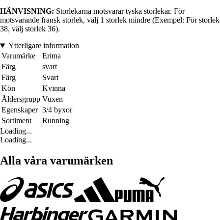
HÄNVISNING:
Storlekarna motsvarar tyska storlekar. För
motsvarande fransk storlek, välj 1 storlek mindre (Exempel: För storlek
38, välj storlek 36).
Ytterligare information
Varumärke
Erima
Färg
svart
Färg
Svart
Kön
Kvinna
Åldersgrupp
Vuxen
Egenskaper
3/4 byxor
Sortiment
Running
Loading...
Loading...
Alla våra varumärken