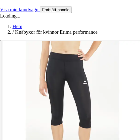
Visa min kundvagn
Fortsätt handla
Loading...
Hem
/
Knäbyxor för kvinnor Erima performance