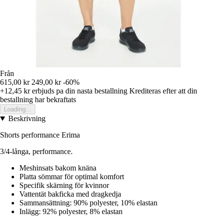
Från
615,00 kr
249,00 kr
-60%
+12,45 kr
erbjuds pa din nasta bestallning
Krediteras efter att din
bestallning har bekraftats
Loading...
Beskrivning
Shorts performance Erima
3/4-långa, performance.
Meshinsats bakom knäna
Platta sömmar för optimal komfort
Specifik skärning för kvinnor
Vattentät bakficka med dragkedja
Sammansättning: 90% polyester, 10% elastan
Inlägg: 92% polyester, 8% elastan