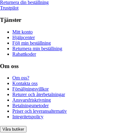
Returnera din beställning
Trustpilot
Tjänster
Mitt konto
Hjälpcenter
Följ min beställning
Returnera min beställning
Rabattkoder
Om oss
Om oss?
Kontakta oss
Försäljningsvillkor
Returer och återbetalningar
Ansvarsfriskrivning
Betalningsmetoder
Priser och leveransalternativ
Integritetspolicy
Våra butiker