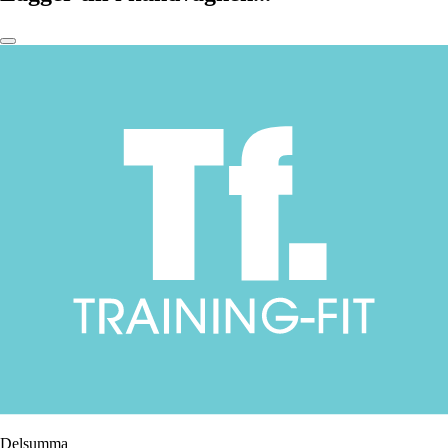
Delsumma