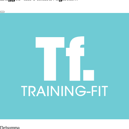
Delsumma