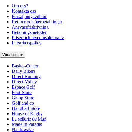
Om oss?
Kontakta oss
Försäljningsvillkor
Returer och återbetalningar
Ansvarsfriskrivning
Betalningsmetoder
Priser och leveransalternativ
Integritetspolicy
Våra butiker
Basket-Center
Daily Bikers
Direct Running
Direct-Volley
Espace Golf
Foot-Store
Galop Store
Golf and co
Handball-Store
House of Rugby
La sellerie de Maé
Made in Paradis
Nauti-wave