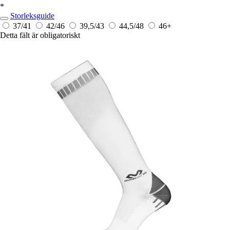
*
Storleksguide
37/41
42/46
39,5/43
44,5/48
46+
Detta fält är obligatoriskt