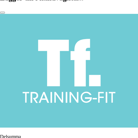
Delsumma