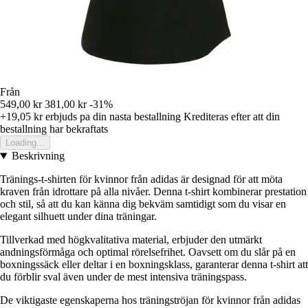
Från
549,00 kr
381,00 kr
-31%
+19,05 kr
erbjuds pa din nasta bestallning
Krediteras efter att din
bestallning har bekraftats
Loading...
Beskrivning
Tränings-t-shirten för kvinnor från adidas är designad för att möta
kraven från idrottare på alla nivåer. Denna t-shirt kombinerar prestation
och stil, så att du kan känna dig bekväm samtidigt som du visar en
elegant silhuett under dina träningar.
Tillverkad med högkvalitativa material, erbjuder den utmärkt
andningsförmåga och optimal rörelsefrihet. Oavsett om du slår på en
boxningssäck eller deltar i en boxningsklass, garanterar denna t-shirt att
du förblir sval även under de mest intensiva träningspass.
De viktigaste egenskaperna hos träningströjan för kvinnor från adidas