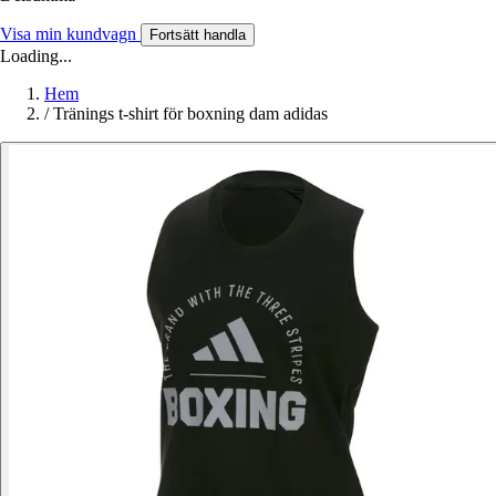
Visa min kundvagn
Fortsätt handla
Loading...
Hem
/
Tränings t-shirt för boxning dam adidas