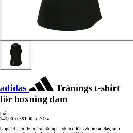
adidas
Tränings t-shirt
för boxning dam
Från
549,00 kr
381,00 kr
-31%
Upptäck den figurnära tränings t-shirten för kvinnor adidas, som