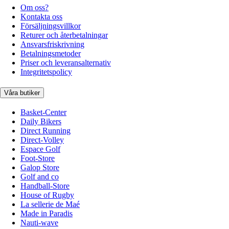
Om oss?
Kontakta oss
Försäljningsvillkor
Returer och återbetalningar
Ansvarsfriskrivning
Betalningsmetoder
Priser och leveransalternativ
Integritetspolicy
Våra butiker
Basket-Center
Daily Bikers
Direct Running
Direct-Volley
Espace Golf
Foot-Store
Galop Store
Golf and co
Handball-Store
House of Rugby
La sellerie de Maé
Made in Paradis
Nauti-wave