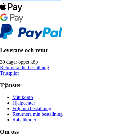
Leverans och retur
30 dagar öppet köp
Returnera din beställning
Trustpilot
Tjänster
Mitt konto
Hjälpcenter
Följ min beställning
Returnera min beställning
Rabattkoder
Om oss