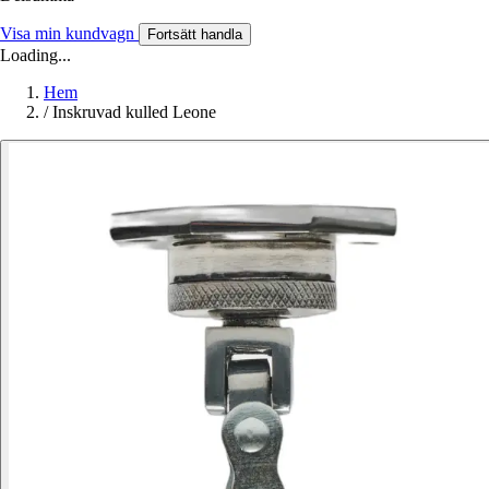
Visa min kundvagn
Fortsätt handla
Loading...
Hem
/
Inskruvad kulled Leone