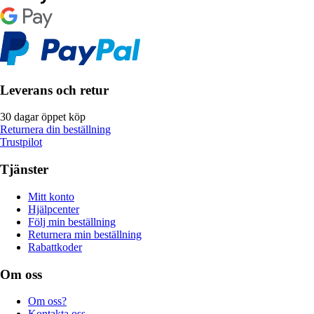
Leverans och retur
30 dagar öppet köp
Returnera din beställning
Trustpilot
Tjänster
Mitt konto
Hjälpcenter
Följ min beställning
Returnera min beställning
Rabattkoder
Om oss
Om oss?
Kontakta oss