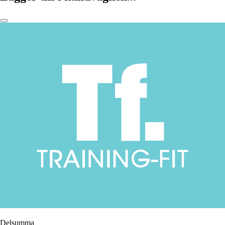
Delsumma