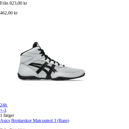
Från
823,00 kr
462,00 kr
24h
+-3
1 färger
Asics
Brottarskor Matcontrol 3 (Barn)