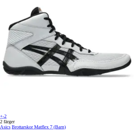
+-2
2 färger
Asics
Brottarskor Matflex 7 (Barn)