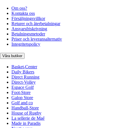
Om oss?
Kontakta oss
Försäljningsvillkor
Returer och återbetalningar
Ansvarsfriskrivning
Betalningsmetoder
Priser och leveransalternativ
Integritetspolicy
Våra butiker
Basket-Center
Daily Bikers
Direct Running
Direct-Volley
Espace Golf
Foot-Store
Galop Store
Golf and co
Handball-Store
House of Rugby
La sellerie de Maé
Made in Paradis