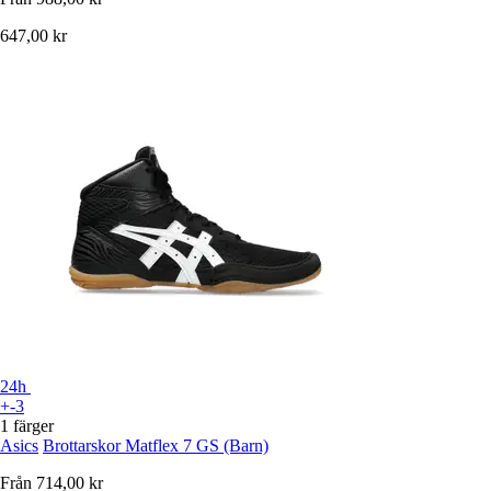
647,00 kr
24h
+-3
1 färger
Asics
Brottarskor Matflex 7 GS (Barn)
Från
714,00 kr