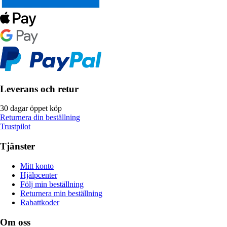
Leverans och retur
30 dagar öppet köp
Returnera din beställning
Trustpilot
Tjänster
Mitt konto
Hjälpcenter
Följ min beställning
Returnera min beställning
Rabattkoder
Om oss