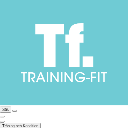
Sök
Träning och Kondition