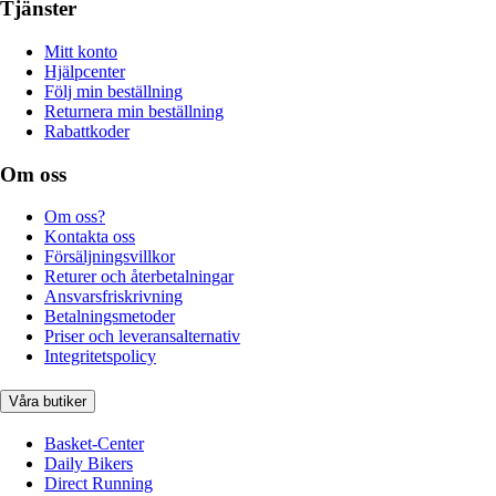
Tjänster
Mitt konto
Hjälpcenter
Följ min beställning
Returnera min beställning
Rabattkoder
Om oss
Om oss?
Kontakta oss
Försäljningsvillkor
Returer och återbetalningar
Ansvarsfriskrivning
Betalningsmetoder
Priser och leveransalternativ
Integritetspolicy
Våra butiker
Basket-Center
Daily Bikers
Direct Running