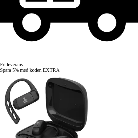
Fri leverans
Spara 5%
med koden
EXTRA