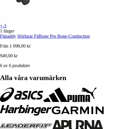
+-3
1 färger
Fitpaddy
Hörlurar FitBone Pro Bone-Conduction
Från
1 098,00 kr
949,00 kr
6 av 6 produkter
Alla våra varumärken