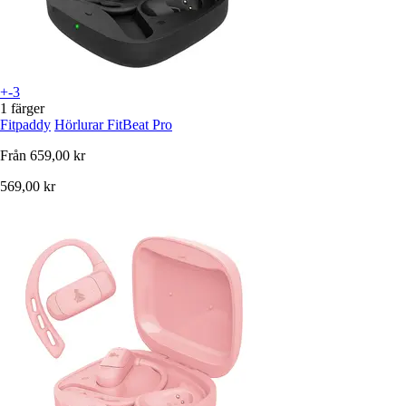
+-3
1 färger
Fitpaddy
Hörlurar FitBeat Pro
Från
659,00 kr
569,00 kr