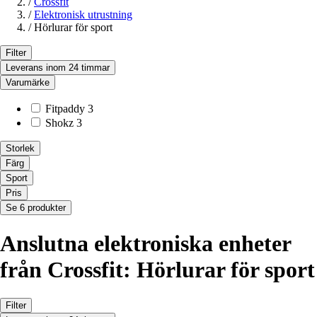
/
Crossfit
/
Elektronisk utrustning
/
Hörlurar för sport
Filter
Leverans inom 24 timmar
Varumärke
Fitpaddy
3
Shokz
3
Storlek
Färg
Sport
Pris
Se 6 produkter
Anslutna elektroniska enheter
från Crossfit: Hörlurar för sport
Filter