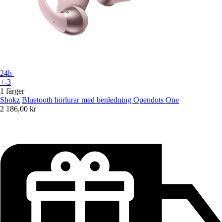
24h
+-3
1 färger
Shokz
Bluetooth hörlurar med benledning Opendots One
2 186,00 kr