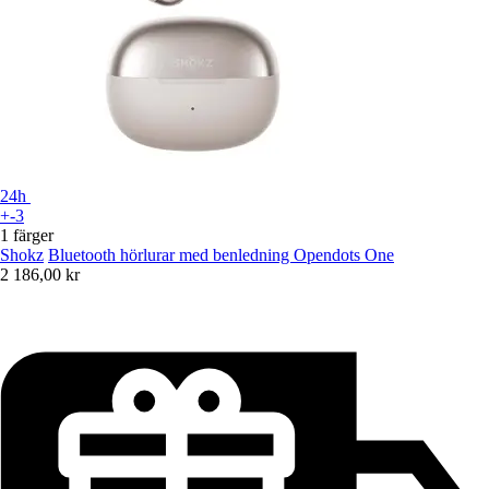
24h
+-3
1 färger
Shokz
Bluetooth hörlurar med benledning Opendots One
2 186,00 kr