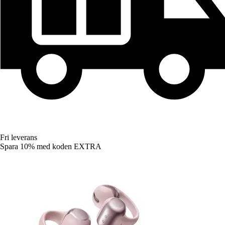
Fri leverans
Spara 10%
med koden
EXTRA