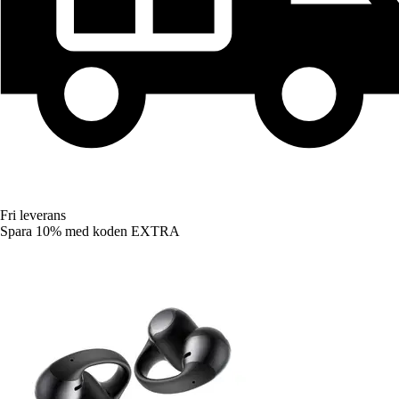
Fri leverans
Spara 10%
med koden
EXTRA