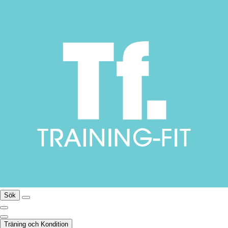
Sök
Träning och Kondition