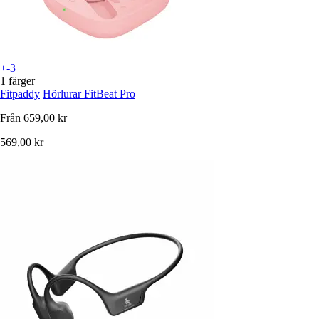
+-3
1 färger
Fitpaddy
Hörlurar FitBeat Pro
Från
659,00 kr
569,00 kr