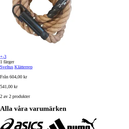
+-3
1 färger
Sveltus
Klätterrep
Från
604,00 kr
541,00 kr
2 av 2 produkter
Alla våra varumärken