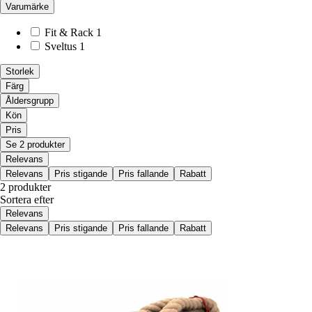
Varumärke
Fit & Rack
1
Sveltus
1
Storlek
Färg
Åldersgrupp
Kön
Pris
Se 2 produkter
Relevans
Relevans
Pris stigande
Pris fallande
Rabatt
2 produkter
Sortera efter
Relevans
Relevans
Pris stigande
Pris fallande
Rabatt