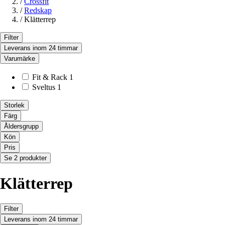
/
Crossfit
/
Redskap
/
Klätterrep
Filter
Leverans inom 24 timmar
Varumärke
Fit & Rack
1
Sveltus
1
Storlek
Färg
Åldersgrupp
Kön
Pris
Se 2 produkter
Klätterrep
Filter
Leverans inom 24 timmar