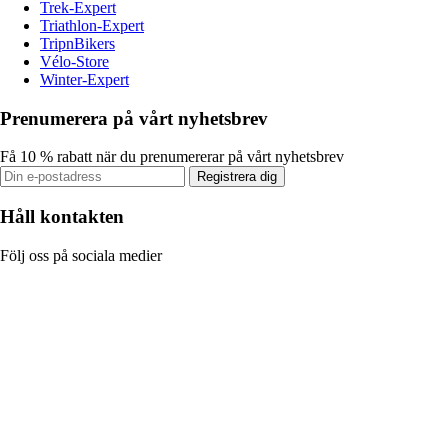
Trek-Expert
Triathlon-Expert
TripnBikers
Vélo-Store
Winter-Expert
Prenumerera på vårt nyhetsbrev
Få 10 % rabatt när du prenumererar på vårt nyhetsbrev
Registrera dig
Håll kontakten
Följ oss på sociala medier