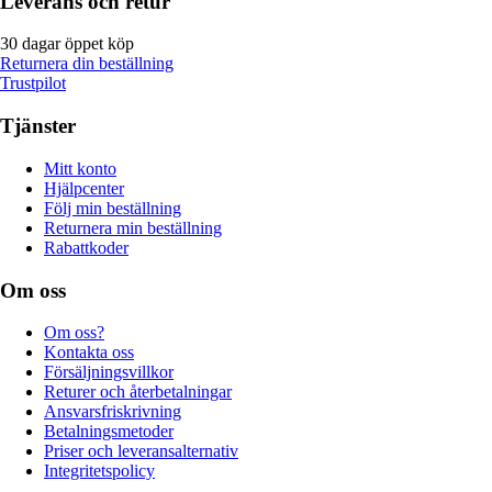
Leverans och retur
30 dagar öppet köp
Returnera din beställning
Trustpilot
Tjänster
Mitt konto
Hjälpcenter
Följ min beställning
Returnera min beställning
Rabattkoder
Om oss
Om oss?
Kontakta oss
Försäljningsvillkor
Returer och återbetalningar
Ansvarsfriskrivning
Betalningsmetoder
Priser och leveransalternativ
Integritetspolicy