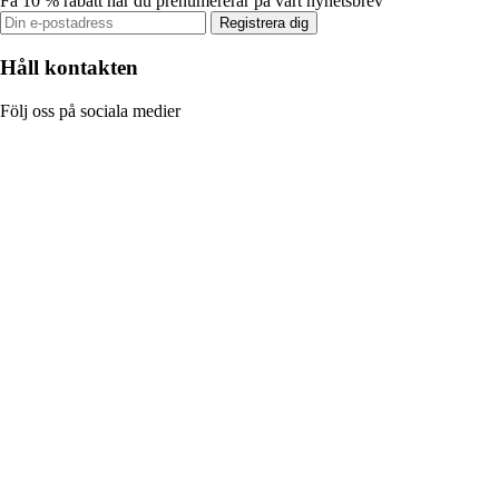
Få 10 % rabatt när du prenumererar på vårt nyhetsbrev
Registrera dig
Håll kontakten
Följ oss på sociala medier