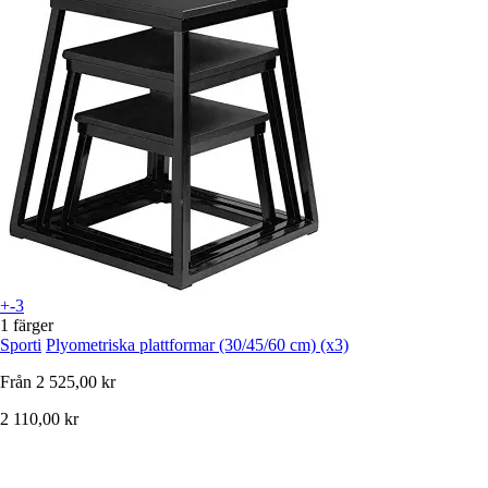
+-3
1 färger
Sporti
Plyometriska plattformar (30/45/60 cm) (x3)
Från
2 525,00 kr
2 110,00 kr