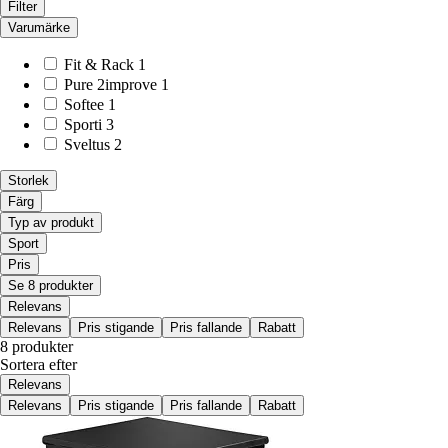
Filter
Varumärke
Fit & Rack
1
Pure 2improve
1
Softee
1
Sporti
3
Sveltus
2
Storlek
Färg
Typ av produkt
Sport
Pris
Se 8 produkter
Relevans
Relevans
Pris stigande
Pris fallande
Rabatt
8 produkter
Sortera efter
Relevans
Relevans
Pris stigande
Pris fallande
Rabatt