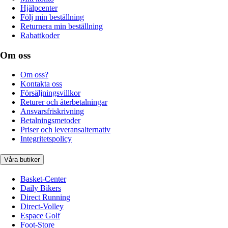
Hjälpcenter
Följ min beställning
Returnera min beställning
Rabattkoder
Om oss
Om oss?
Kontakta oss
Försäljningsvillkor
Returer och återbetalningar
Ansvarsfriskrivning
Betalningsmetoder
Priser och leveransalternativ
Integritetspolicy
Våra butiker
Basket-Center
Daily Bikers
Direct Running
Direct-Volley
Espace Golf
Foot-Store