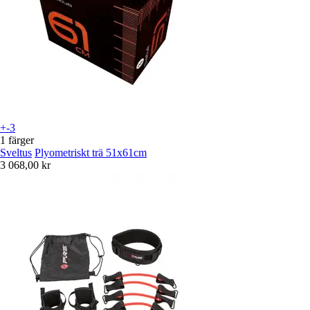
+-3
1 färger
Sveltus
Plyometriskt trä 51x61cm
3 068,00 kr