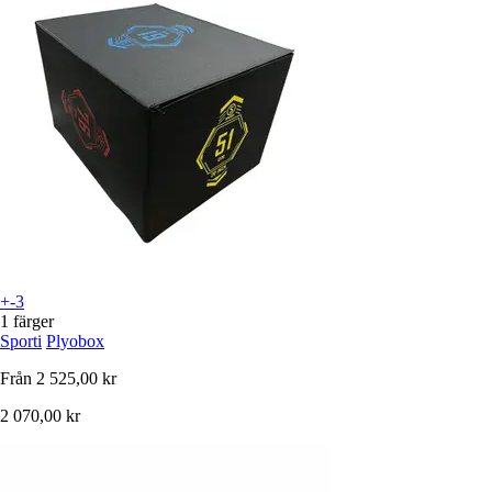
+-3
1 färger
Sporti
Plyobox
Från
2 525,00 kr
2 070,00 kr