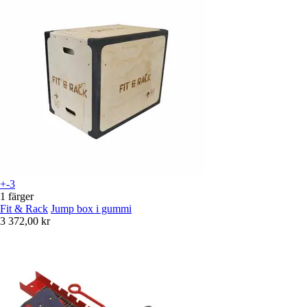
+-3
1 färger
Fit & Rack
Jump box i gummi
3 372,00 kr