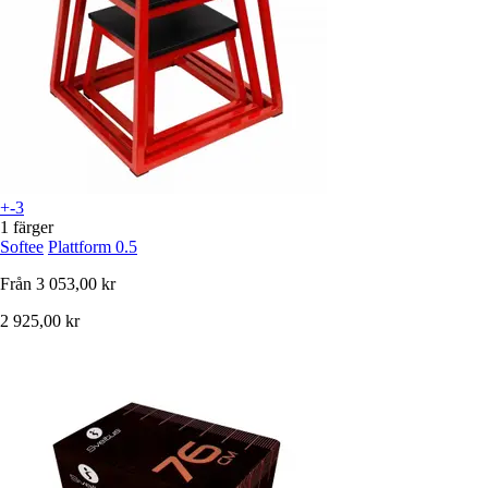
+-3
1 färger
Softee
Plattform 0.5
Från
3 053,00 kr
2 925,00 kr