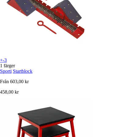
+-3
1 färger
Sporti
Startblock
Från
603,00 kr
458,00 kr