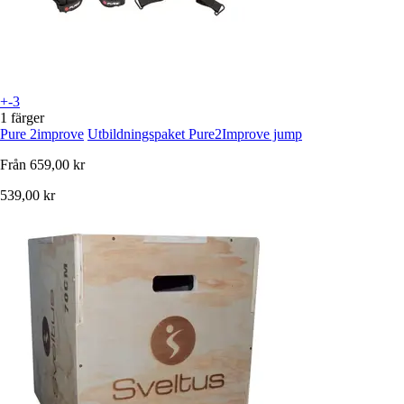
+-3
1 färger
Pure 2improve
Utbildningspaket Pure2Improve jump
Från
659,00 kr
539,00 kr