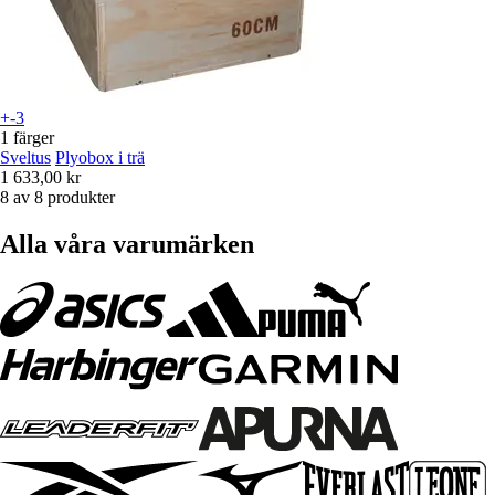
+-3
1 färger
Sveltus
Plyobox i trä
1 633,00 kr
8 av 8 produkter
Alla våra varumärken