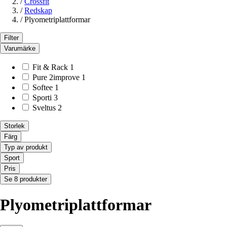
/
Crossfit
/
Redskap
/
Plyometriplattformar
Filter
Varumärke
Fit & Rack
1
Pure 2improve
1
Softee
1
Sporti
3
Sveltus
2
Storlek
Färg
Typ av produkt
Sport
Pris
Se 8 produkter
Plyometriplattformar